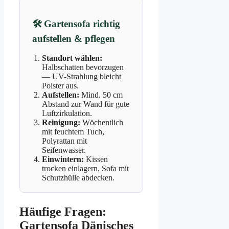
🛠️
Gartensofa richtig
aufstellen & pflegen
Standort wählen:
Halbschatten bevorzugen
— UV-Strahlung bleicht
Polster aus.
Aufstellen:
Mind. 50 cm
Abstand zur Wand für gute
Luftzirkulation.
Reinigung:
Wöchentlich
mit feuchtem Tuch,
Polyrattan mit
Seifenwasser.
Einwintern:
Kissen
trocken einlagern, Sofa mit
Schutzhülle abdecken.
Häufige Fragen:
Gartensofa Dänisches