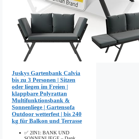
Juskys Gartenbank Calvia
bis zu 3 Personen | Sitzen
oder liegen im Freien |
klappbare Polyrattan
Multifunktionsbank &
Sonnenliege | Gartensofa
Outdoor wetterfest | bis 240
kg für Balkon und Terrasse
✅ 2IN1: BANK UND
SONNENLIEGE – Dank