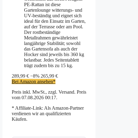
PE-Rattan ist diese
Gartenlounge witterungs- und
UV-beständig und eignet sich
ideal für den Einsatz im Garten,
auf der Terrasse oder am Pool.
Der rostbeständige
Metallrahmen gewährleistet
langjährige Stabilität; sowohl
das Gartensofa als auch der
Hocker sind jeweils bis 360 kg
belastbar. Jedes Seitentablett
trägt zudem bis zu 15 kg.
289,99 €
−8%
265,99 €
Bei Amazon ansehen*
Preis inkl. MwSt., zzgl. Versand. Preis
vom 07.08.2026 00:17.
* Affiliate-Link: Als Amazon-Partner
verdienen wir an qualifizierten
Käufen.