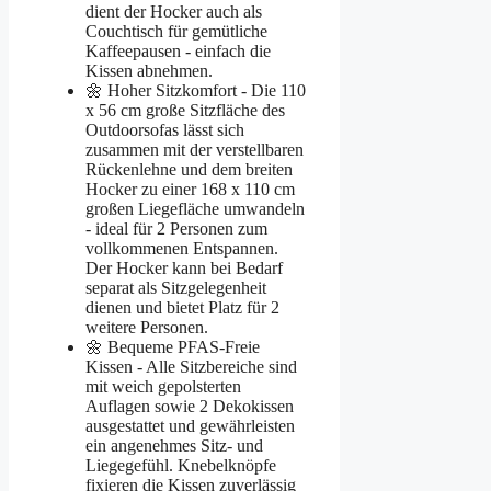
dient der Hocker auch als
Couchtisch für gemütliche
Kaffeepausen - einfach die
Kissen abnehmen.
🌼 Hoher Sitzkomfort - Die 110
x 56 cm große Sitzfläche des
Outdoorsofas lässt sich
zusammen mit der verstellbaren
Rückenlehne und dem breiten
Hocker zu einer 168 x 110 cm
großen Liegefläche umwandeln
- ideal für 2 Personen zum
vollkommenen Entspannen.
Der Hocker kann bei Bedarf
separat als Sitzgelegenheit
dienen und bietet Platz für 2
weitere Personen.
🌼 Bequeme PFAS-Freie
Kissen - Alle Sitzbereiche sind
mit weich gepolsterten
Auflagen sowie 2 Dekokissen
ausgestattet und gewährleisten
ein angenehmes Sitz- und
Liegegefühl. Knebelknöpfe
fixieren die Kissen zuverlässig