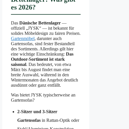
es 2026?
Das
Dänische Bettenlager
—
offiziell „JYSK“ — ist bekannt für
solides Möbeldesign zu fairen Preisen.
Gartenmöbel
, darunter auch
Gartensofas, sind fester Bestandteil
des Sortiments. Allerdings gilt hier
eine wichtige Einschränkung:
Das
Outdoor-Sortiment ist stark
saisonal
. Das bedeutet, von etwa
März bis August findet man eine
breite Auswahl, während in den
Wintermonaten das Angebot deutlich
ausdünnt oder ganz entfällt.
Was bietet JYSK typischerweise an
Gartensofas?
2-Sitzer und 3-Sitzer
Gartensofas
in Rattan-Optik oder
Stahl/Aluminium-Konstruktion