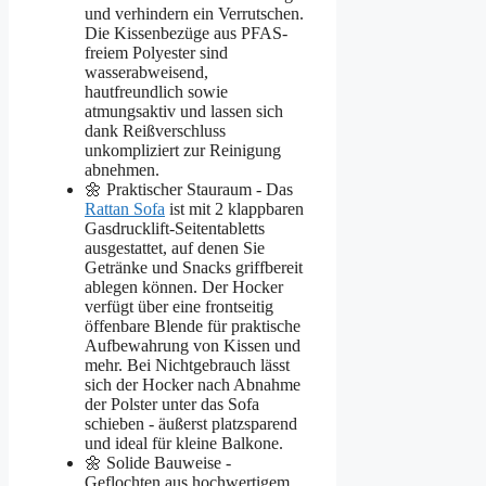
und verhindern ein Verrutschen.
Die Kissenbezüge aus PFAS-
freiem Polyester sind
wasserabweisend,
hautfreundlich sowie
atmungsaktiv und lassen sich
dank Reißverschluss
unkompliziert zur Reinigung
abnehmen.
🌼 Praktischer Stauraum - Das
Rattan Sofa
ist mit 2 klappbaren
Gasdrucklift-Seitentabletts
ausgestattet, auf denen Sie
Getränke und Snacks griffbereit
ablegen können. Der Hocker
verfügt über eine frontseitig
öffenbare Blende für praktische
Aufbewahrung von Kissen und
mehr. Bei Nichtgebrauch lässt
sich der Hocker nach Abnahme
der Polster unter das Sofa
schieben - äußerst platzsparend
und ideal für kleine Balkone.
🌼 Solide Bauweise -
Geflochten aus hochwertigem