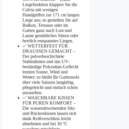
Liegefunktion klappen Sie die
Calvia mit wenigen
Handgriffen zur 171 cm langen
Liege aus; so genießen Sie auf
Balkon, Terrasse oder im
Garten ganz nach Lust und
Laune gemütliches Sitzen oder
herrlich entspanntes Liegen.
✅ WETTERFEST FÜR
DRAUSSEN GEMACHT –
Der pulverbeschichtete
Stahlrahmen und das UV-
beständige Polyrattan-Geflecht
trotzen Sonne, Wind und
Wetter; so bleibt Ihr Gartensofa
über viele Saisons langlebig,
pflegeleicht und einfach schön
anzusehen.
✅ WASCHBARE KISSEN
FÜR PUREN KOMFORT –
Die wasserabweisenden Sitz-
und Rückenkissen lassen sich
dank Reißverschluss leicht
abnehmen und bei 30 °C
waschen; rutschfeste