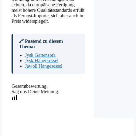
achten, da europäische Fertigung
meist höhere Qualitätsstandards erfüllt
als Fernost-Importe, sich aber auch im
Preis widerspiegelt.
🔗 Passend zu diesem
Thema:
Jysk Gartensofa
Jysk Hängesessel
Jawoll Hängesessel
Gesamtbewertung:
Sag uns Deine Meinung: