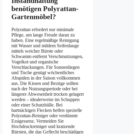
Instandhaltung
benötigen Polyrattan-
Gartenmöbel?
Polyrattan erfordert nur minimale
Pflege, um lange Freude daran zu
haben. Eine regelmäßige Reinigung
mit Wasser und mildem Seifenlauge
mittels weicher Bürste oder
Schwamm entfernt Verschmutzungen,
Vogelkot und organische
Verschlackungen. Für Sonnenliegen
und Tische genügt wöchentliches
Abspülen in der Saison vollkommen
aus. Die Kissen und Bezüge sollten
nach der Nutzungsperiode oder bei
längerer Abwesenheit trocken gelagert
werden – idealerweise im Schuppen
oder einer Schutzhülle. Bei
hartnäckigen Flecken helfen spezielle
Polyrattan-Reiniger oder verdünnte
Essigessenz. Vermeiden Sie
Hochdruckreiniger und kratzende
Bürsten, die das Geflecht beschädigen