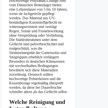
Hochwertige Polyrattan-Lounge-Sets
vom Dänischen Bettenlager bieten
eine Lebensdauer von 5 bis 10 Jahren,
wenn sie fachgerecht gepflegt
werden. Das Material aus UV-
beständigem Kunststoffgeflecht ist
witterungsresistent und verträgt
Regen, Sonne und Frosteinwirkung
ohne Versprödung oder Verfärbung.
Die Stahlrohrrahmen unter dem
Geflecht sind pulverbeschichtet und
rostgeschützt, was die
Strukturintegrität der Gartensofas und
Sitzgruppen erheblich verlängert.
Besonders in deutschen Klimazonen
mit wechselhaften Bedingungen
bewähren sich diese Materialien
zuverlässig. Dennoch sollten
hochwertige Polsterkissen und die
Kissenbezüge regelmäßig überprüft
werden, da diese bei Dauerfeuchte
schneller altern als das Geflecht selbst.
Welche Reinigung und