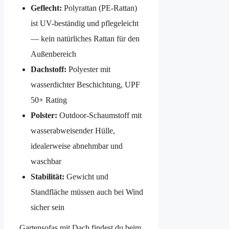
Geflecht:
Polyrattan (PE-Rattan)
ist UV-beständig und pflegeleicht
— kein natürliches Rattan für den
Außenbereich
Dachstoff:
Polyester mit
wasserdichter Beschichtung, UPF
50+ Rating
Polster:
Outdoor-Schaumstoff mit
wasserabweisender Hülle,
idealerweise abnehmbar und
waschbar
Stabilität:
Gewicht und
Standfläche müssen auch bei Wind
sicher sein
Gartensofas mit Dach findest du beim