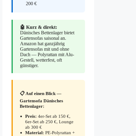
200 €
🤖 Kurz & direkt:
Dänisches Bettenlager bietet
Gartensofas saisonal an.
Amazon hat ganzjährig
Gartensofas mit und ohne
Dach — Polyrattan mit Alu-
Gestell, wetterfest, oft
günstiger.
📋 Auf einen Blick —
Gartensofa Dänisches
Bettenlager:
Preis:
4er-Set ab 150 €,
6er-Set ab 250 €, Lounge
ab 300 €
Material:
PE-Polyrattan +