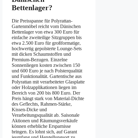
Bettenlager?
Die Preisspanne für Polyrattan-
Gartenmöbel reicht vom Dänischen
Bettenlager von etwa 300 Euro für
einfache zweiteilige Sitzgruppen bis
etwa 2.500 Euro für großformatige,
hochwertig gepolsterte Lounge-Sets
mit dicken Schaumstoffen und
Premium-Bezugen. Einzelne
Sonnenliegen kosten zwischen 150
und 600 Euro je nach Polsterqualität
und Funktionalität. Gartentische aus
Polyrattan mit verarbeiteter Glasplatte
oder Holzapplikationen liegen im
Bereich von 200 bis 800 Euro. Der
Preis hängt stark von Material-Dichte
des Geflechts, Rahmen-Stärke,
Kissen-Dicke und
Verarbeitungsqualität ab. Saisonale
Aktionen und Räumungsverkäufe
können erhebliche Ersparnisse
bringen. Es lohnt sich, auf Garant
ieumfang und Herstellungsort zu