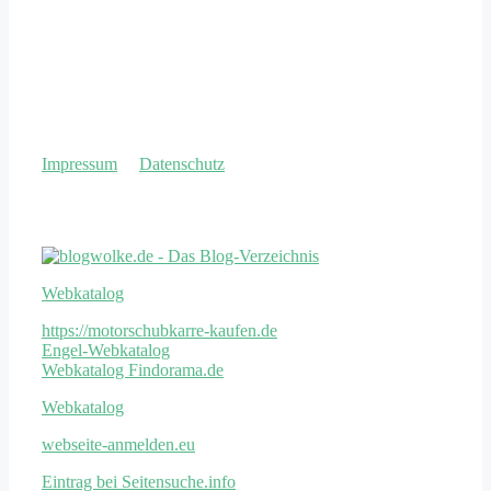
Impressum
&
Datenschutz
Weitere Links
Webkatalog
https://motorschubkarre-kaufen.de
Engel-Webkatalog
Webkatalog Findorama.de
Webkatalog
webseite-anmelden.eu
Eintrag bei Seitensuche.info