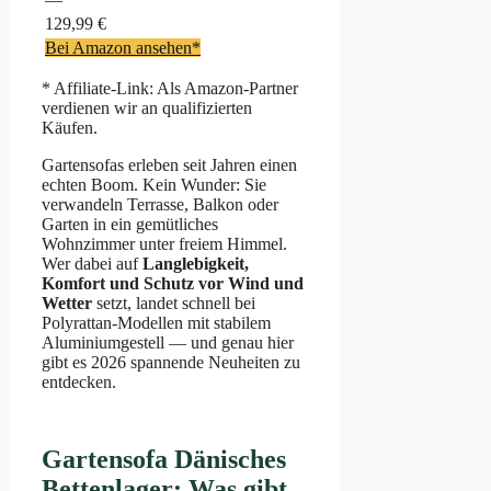
129,99 €
Bei Amazon ansehen*
* Affiliate-Link: Als Amazon-Partner
verdienen wir an qualifizierten
Käufen.
Gartensofas erleben seit Jahren einen
echten Boom. Kein Wunder: Sie
verwandeln Terrasse, Balkon oder
Garten in ein gemütliches
Wohnzimmer unter freiem Himmel.
Wer dabei auf
Langlebigkeit,
Komfort und Schutz vor Wind und
Wetter
setzt, landet schnell bei
Polyrattan-Modellen mit stabilem
Aluminiumgestell — und genau hier
gibt es 2026 spannende Neuheiten zu
entdecken.
Gartensofa Dänisches
Bettenlager: Was gibt