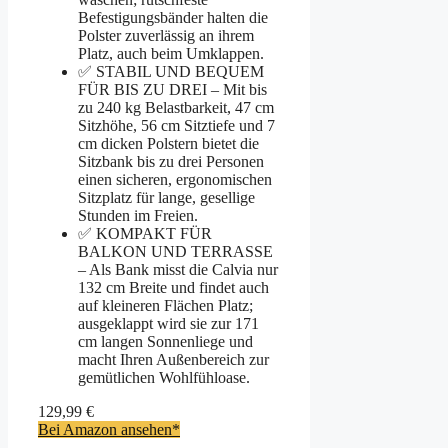
Befestigungsbänder halten die
Polster zuverlässig an ihrem
Platz, auch beim Umklappen.
✅ STABIL UND BEQUEM
FÜR BIS ZU DREI – Mit bis
zu 240 kg Belastbarkeit, 47 cm
Sitzhöhe, 56 cm Sitztiefe und 7
cm dicken Polstern bietet die
Sitzbank bis zu drei Personen
einen sicheren, ergonomischen
Sitzplatz für lange, gesellige
Stunden im Freien.
✅ KOMPAKT FÜR
BALKON UND TERRASSE
– Als Bank misst die Calvia nur
132 cm Breite und findet auch
auf kleineren Flächen Platz;
ausgeklappt wird sie zur 171
cm langen Sonnenliege und
macht Ihren Außenbereich zur
gemütlichen Wohlfühloase.
129,99 €
Bei Amazon ansehen*