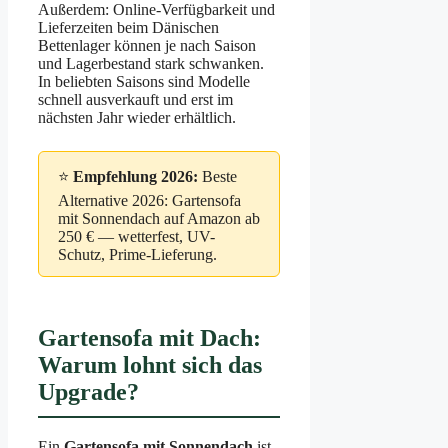
Außerdem: Online-Verfügbarkeit und
Lieferzeiten beim Dänischen
Bettenlager können je nach Saison
und Lagerbestand stark schwanken.
In beliebten Saisons sind Modelle
schnell ausverkauft und erst im
nächsten Jahr wieder erhältlich.
⭐
Empfehlung 2026:
Beste
Alternative 2026: Gartensofa
mit Sonnendach auf Amazon ab
250 € — wetterfest, UV-
Schutz, Prime-Lieferung.
Gartensofa mit Dach:
Warum lohnt sich das
Upgrade?
Ein
Gartensofa mit Sonnendach
ist