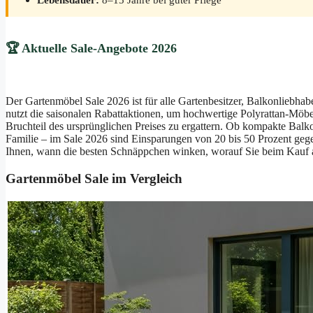
🏆 Aktuelle Sale-Angebote 2026
Der Gartenmöbel Sale 2026 ist für alle Gartenbesitzer, Balkonliebhab
nutzt die saisonalen Rabattaktionen, um hochwertige Polyrattan-Möb
Bruchteil des ursprünglichen Preises zu ergattern. Ob kompakte Balk
Familie – im Sale 2026 sind Einsparungen von 20 bis 50 Prozent gege
Ihnen, wann die besten Schnäppchen winken, worauf Sie beim Kauf a
Gartenmöbel Sale im Vergleich