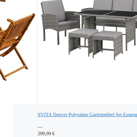
SVITA Denver Polyrattan Gartenmöbel Set Essgru
—
299,99 €