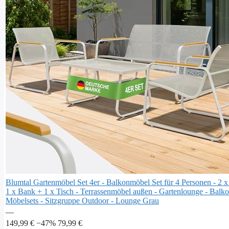
Blumtal Gartenmöbel Set 4er - Balkonmöbel Set für 4 Personen - 2 x
1 x Bank + 1 x Tisch - Terrassenmöbel außen - Gartenlounge - Balk
Möbelsets - Sitzgruppe Outdoor - Lounge Grau
—
149,99 €
−47%
79,99 €