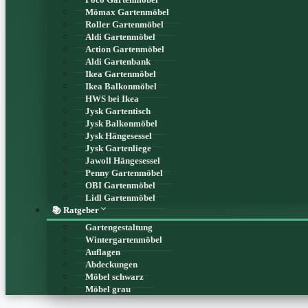
Mömax Gartenmöbel
Roller Gartenmöbel
Aldi Gartenmöbel
Action Gartenmöbel
Aldi Gartenbank
Ikea Gartenmöbel
Ikea Balkonmöbel
HWS bei Ikea
Jysk Gartentisch
Jysk Balkonmöbel
Jysk Hängesessel
Jysk Gartenliege
Jawoll Hängesessel
Penny Gartenmöbel
OBI Gartenmöbel
Lidl Gartenmöbel
📚 Ratgeber
Gartengestaltung
Wintergartenmöbel
Auflagen
Abdeckungen
Möbel schwarz
Möbel grau