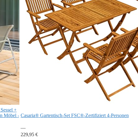
 Sessel +
on Möbel -
Casaria® Gartentisch-Set FSC®-Zertifiziert 4-Personen
—
229,95 €