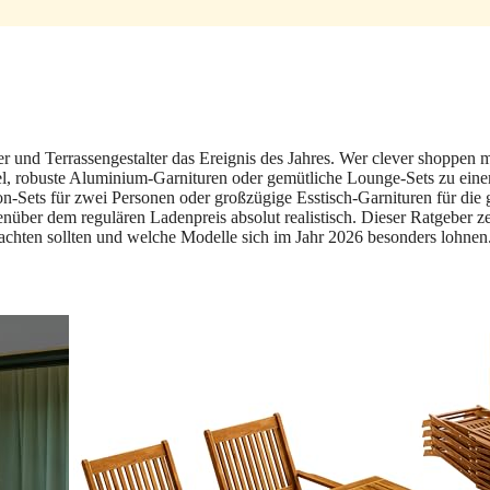
er und Terrassengestalter das Ereignis des Jahres. Wer clever shoppen 
el, robuste Aluminium-Garnituren oder gemütliche Lounge-Sets zu ein
on-Sets für zwei Personen oder großzügige Esstisch-Garnituren für die
nüber dem regulären Ladenpreis absolut realistisch. Dieser Ratgeber ze
chten sollten und welche Modelle sich im Jahr 2026 besonders lohnen