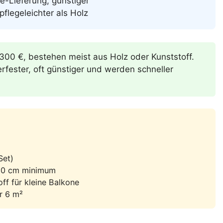
e-Lieferung, günstiger
pflegeleichter als Holz
00 €, bestehen meist aus Holz oder Kunststoff.
rfester, oft günstiger und werden schneller
Set)
×80 cm minimum
ff für kleine Balkone
r 6 m²