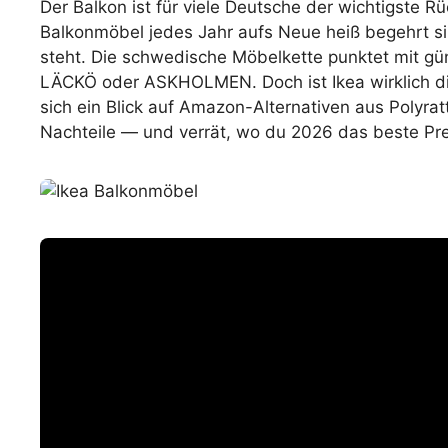
Der Balkon ist für viele Deutsche der wichtigste 
Balkonmöbel jedes Jahr aufs Neue heiß begehrt si
steht. Die schwedische Möbelkette punktet mit g
LÄCKÖ oder ASKHOLMEN. Doch ist Ikea wirklich di
sich ein Blick auf Amazon-Alternativen aus Polyratt
Nachteile — und verrät, wo du 2026 das beste Pr