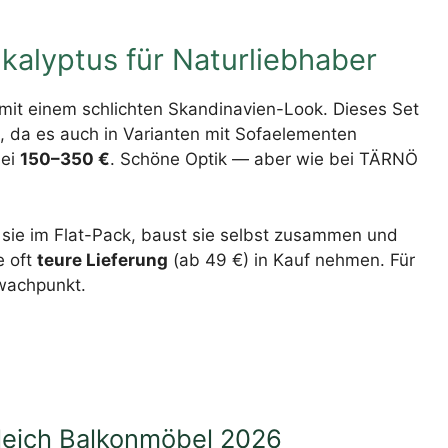
lyptus für Naturliebhaber
it einem schlichten Skandinavien-Look. Dieses Set
n, da es auch in Varianten mit Sofaelementen
bei
150–350 €
. Schöne Optik — aber wie bei TÄRNÖ
sie im Flat-Pack, baust sie selbst zusammen und
e oft
teure Lieferung
(ab 49 €) in Kauf nehmen. Für
hwachpunkt.
gleich Balkonmöbel 2026