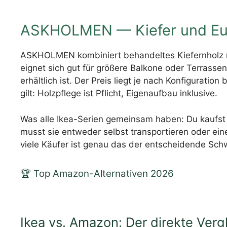
ASKHOLMEN — Kiefer und Euka
ASKHOLMEN kombiniert behandeltes Kiefernholz m
eignet sich gut für größere Balkone oder Terrasse
erhältlich ist. Der Preis liegt je nach Konfiguration 
gilt: Holzpflege ist Pflicht, Eigenaufbau inklusive.
Was alle Ikea-Serien gemeinsam haben: Du kaufst 
musst sie entweder selbst transportieren oder ein
viele Käufer ist genau das der entscheidende Sc
🏆 Top Amazon-Alternativen 2026
Ikea vs. Amazon: Der direkte Ver