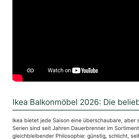
Ikea Balkonmöbel 2026: Die belieb
Ikea bietet jede Saison eine überschaubare, aber
Serien sind seit Jahren Dauerbrenner im Sortimen
gleichbleibender Philosophie: günstig, schlicht, se