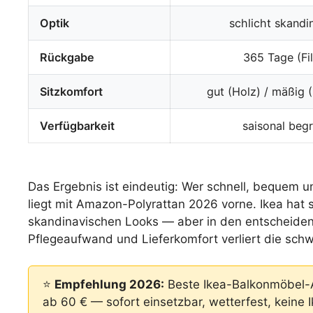
Optik
schlicht skandi
Rückgabe
365 Tage (Fil
Sitzkomfort
gut (Holz) / mäßig (
Verfügbarkeit
saisonal beg
Das Ergebnis ist eindeutig: Wer schnell, bequem 
liegt mit Amazon-Polyrattan 2026 vorne. Ikea ha
skandinavischen Looks — aber in den entscheidend
Pflegeaufwand und Lieferkomfort verliert die schw
⭐
Empfehlung 2026:
Beste Ikea-Balkonmöbel-A
ab 60 € — sofort einsetzbar, wetterfest, keine I