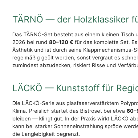
TÄRNÖ — der Holzklassiker fü
Das TÄRNÖ-Set besteht aus einem kleinen Tisch un
2026 bei rund
80–120 €
für das komplette Set. Es 
Ästhetik und ist durch seine Klappmechanismus-S
regelmäßig geölt werden, sonst vergraut es schnell
zumindest abzudecken, riskiert Risse und Verfärb
LÄCKÖ — Kunststoff für Regio
Die LÄCKÖ-Serie aus glasfaserverstärktem Polypro
Klima. Preislich startet das Bistroset bei etwa
60–
bleiben — klingt gut. In der Praxis wirkt LÄCKÖ abe
kann bei starker Sonneneinstrahlung spröde werd
die Langlebigkeit begrenzt.