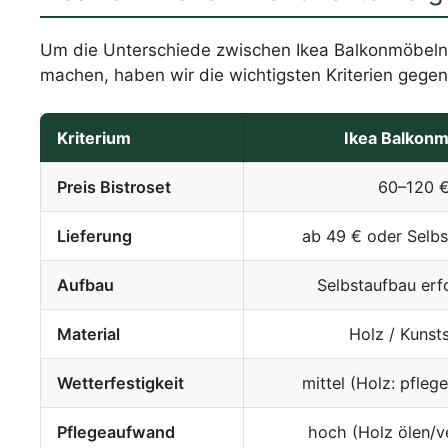
Um die Unterschiede zwischen Ikea Balkonmöbeln 
machen, haben wir die wichtigsten Kriterien gegen
Kriterium
Ikea Balkon
Preis Bistroset
60–120 
Lieferung
ab 49 € oder Selb
Aufbau
Selbstaufbau erf
Material
Holz / Kunsts
Wetterfestigkeit
mittel (Holz: pfleg
Pflegeaufwand
hoch (Holz ölen/v