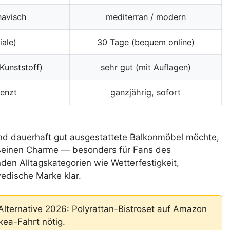
navisch
mediterran / modern
iale)
30 Tage (bequem online)
Kunststoff)
sehr gut (mit Auflagen)
renzt
ganzjährig, sofort
und dauerhaft gut ausgestattete Balkonmöbel möchte,
t seinen Charme — besonders für Fans des
en Alltagskategorien wie Wetterfestigkeit,
edische Marke klar.
lternative 2026: Polyrattan-Bistroset auf Amazon
kea-Fahrt nötig.