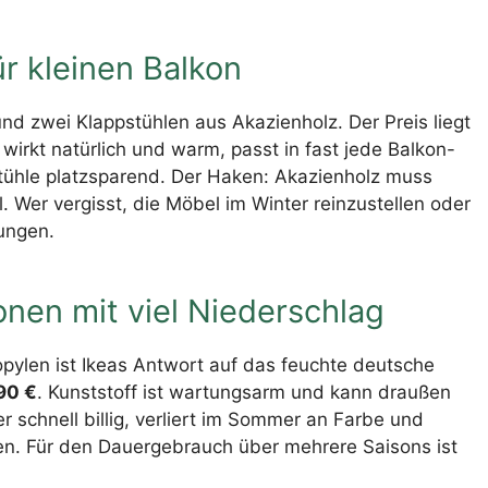
r kleinen Balkon
d zwei Klappstühlen aus Akazienholz. Der Preis liegt
wirkt natürlich und warm, passt in fast jede Balkon-
tühle platzsparend. Der Haken: Akazienholz muss
. Wer vergisst, die Möbel im Winter reinzustellen oder
ungen.
nen mit viel Niederschlag
pylen ist Ikeas Antwort auf das feuchte deutsche
90 €
. Kunststoff ist wartungsarm und kann draußen
r schnell billig, verliert im Sommer an Farbe und
en. Für den Dauergebrauch über mehrere Saisons ist