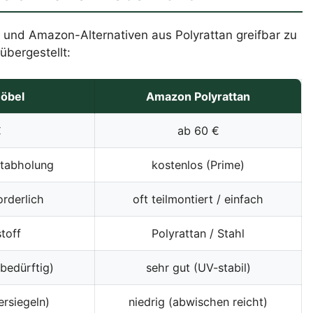
und Amazon-Alternativen aus Polyrattan greifbar zu
übergestellt:
möbel
Amazon Polyrattan
€
ab 60 €
stabholung
kostenlos (Prime)
orderlich
oft teilmontiert / einfach
toff
Polyrattan / Stahl
ebedürftig)
sehr gut (UV-stabil)
ersiegeln)
niedrig (abwischen reicht)