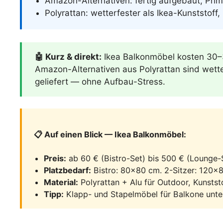
Amazon-Alternativen: fertig aufgebaut, Prim
Polyrattan: wetterfester als Ikea-Kunststoff, 
🤖 Kurz & direkt:
Ikea Balkonmöbel kosten 30–3
Amazon-Alternativen aus Polyrattan sind wette
geliefert — ohne Aufbau-Stress.
📋 Auf einen Blick — Ikea Balkonmöbel:
Preis:
ab 60 € (Bistro-Set) bis 500 € (Lounge-
Platzbedarf:
Bistro: 80×80 cm. 2-Sitzer: 120
Material:
Polyrattan + Alu für Outdoor, Kunststo
Tipp:
Klapp- und Stapelmöbel für Balkone unte