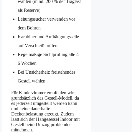
wählen (mind. 200 % der Traglast
als Reserve)
Leitungssucher verwenden vor
dem Bohren
Karabiner und Aufhängungsseile
auf Verschleiß prüfen
Regelmäßige Sichtprüfung alle 4–
6 Wochen
Bei Unsicherheit: freistehend­es
Gestell wählen
Für Kinderzimmer empfehlen wir
grundsätzlich das Gestell-Modell, da
es jederzeit umgestellt werden kann
und keine dauerhafte
Deckenbelastung erzeugt. Zudem
lässt sich der Hängesessel Indoor mit
Gestell beim Umzug problemlos
mitnehmen.