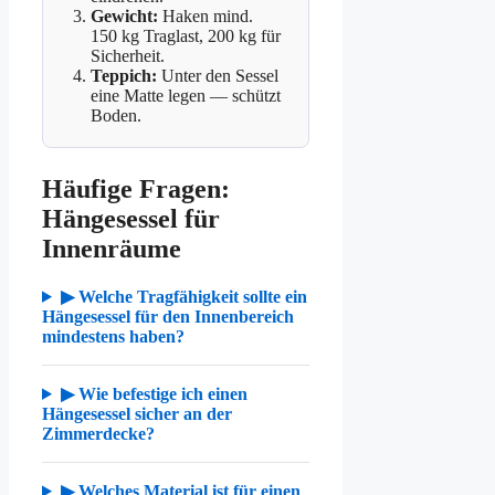
Gewicht:
Haken mind.
150 kg Traglast, 200 kg für
Sicherheit.
Teppich:
Unter den Sessel
eine Matte legen — schützt
Boden.
Häufige Fragen:
Hängesessel für
Innenräume
▶ Welche Tragfähigkeit sollte ein
Hängesessel für den Innenbereich
mindestens haben?
▶ Wie befestige ich einen
Hängesessel sicher an der
Zimmerdecke?
▶ Welches Material ist für einen