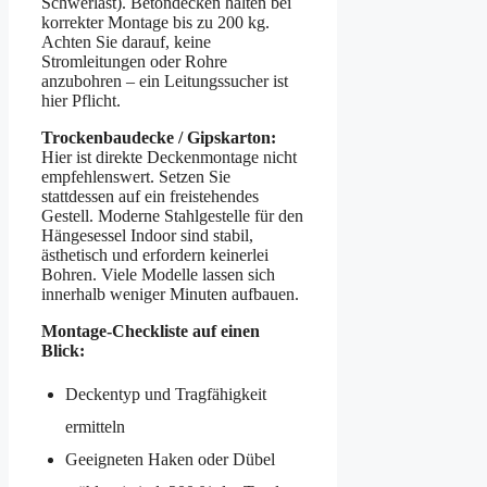
Schwerlast). Betondecken halten bei
korrekter Montage bis zu 200 kg.
Achten Sie darauf, keine
Stromleitungen oder Rohre
anzubohren – ein Leitungssucher ist
hier Pflicht.
Trockenbaudecke / Gipskarton:
Hier ist direkte Deckenmontage nicht
empfehlenswert. Setzen Sie
stattdessen auf ein freistehend­es
Gestell. Moderne Stahlgestelle für den
Hängesessel Indoor sind stabil,
ästhetisch und erfordern keinerlei
Bohren. Viele Modelle lassen sich
innerhalb weniger Minuten aufbauen.
Montage-Checkliste auf einen
Blick:
Deckentyp und Tragfähigkeit
ermitteln
Geeigneten Haken oder Dübel