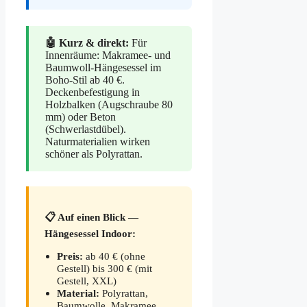
🤖 Kurz & direkt:
Für
Innenräume: Makramee- und
Baumwoll-Hängesessel im
Boho-Stil ab 40 €.
Deckenbefestigung in
Holzbalken (Augschraube 80
mm) oder Beton
(Schwerlastdübel).
Naturmaterialien wirken
schöner als Polyrattan.
📋 Auf einen Blick —
Hängesessel Indoor:
Preis:
ab 40 € (ohne
Gestell) bis 300 € (mit
Gestell, XXL)
Material:
Polyrattan,
Baumwolle, Makramee