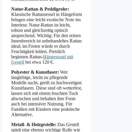
Natur-Rattan & Peddigrohr:
Klassische Rattansessel in Hängeform
bringen eine leicht exotische Note ins
Interieur. Natur-Rattan ist leicht,
robust und gleichzeitig optisch
ansprechend. Wichtig: Für den reinen
Innenbereich ist unbehandeltes Rattan
ideal; im Freien würde es durch
Feuchtigkeit leiden. Preislich
beginnen Rattan-
Hängesessel mit
Gestell
bei etwa 120 €.
Polyester & Kunstfaser:
Wer
langlebige, leicht zu pflegende
Modelle sucht, greift zu hochwertigen
Kunstfasern. Diese sind oft wetterfest,
lassen sich mit einem feuchten Tuch
abwischen und behalten ihre Form
auch bei intensiver Nutzung. Für
Familien mit Kindern eine praktische
Alternative.
Metall- & Holzgestelle:
Das Gestell
spielt eine ebenso wichtige Rolle wie