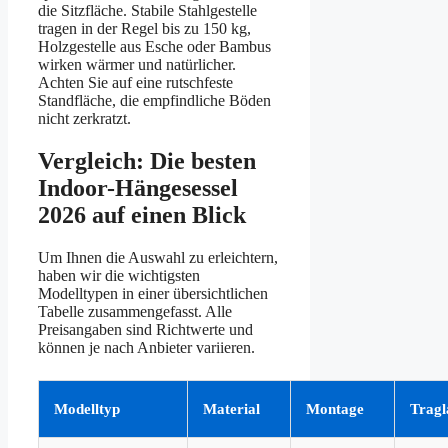
die Sitzfläche. Stabile Stahlgestelle
tragen in der Regel bis zu 150 kg,
Holzgestelle aus Esche oder Bambus
wirken wärmer und natürlicher.
Achten Sie auf eine rutschfeste
Standfläche, die empfindliche Böden
nicht zerkratzt.
Vergleich: Die besten
Indoor-Hängesessel
2026 auf einen Blick
Um Ihnen die Auswahl zu erleichtern,
haben wir die wichtigsten
Modelltypen in einer übersichtlichen
Tabelle zusammengefasst. Alle
Preisangaben sind Richtwerte und
können je nach Anbieter variieren.
Modelltyp
Material
Montage
Tragl