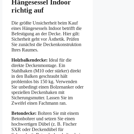
Hängesessel Indoor
richtig auf
Die größte Unsicherheit beim Kauf
eines Hängesessels Indoor betrifft die
Befestigung an der Decke. Hier gilt:
Sicherheit geht vor Ästhetik. Prüfen
Sie zunächst die Deckenkonstruktion
Ihres Raumes.
Holzbalkendecke:
Ideal für die
direkte Deckenmontage. Ein
Stahlhaken (M10 oder stärker) direkt
in den Balken geschraubt hält
problemlos bis 150 kg. Verwenden
Sie unbedingt einen Bolzenanker oder
speziellen Deckenhaken mit
Sicherungsmutter. Lassen Sie im
Zweifel einen Fachmann ran.
Betondecke:
Bohren Sie mit einem
Betonbohrer und setzen Sie einen
hochwertigen Dübel (z. B. Fischer
SXR oder Deckendübel für