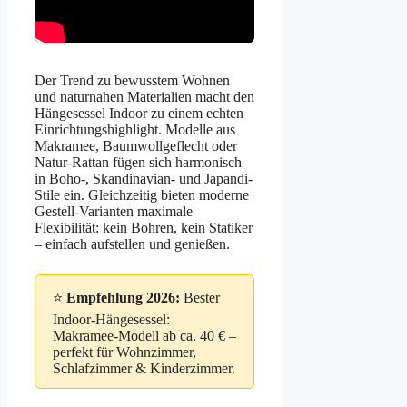
Der Trend zu bewusstem Wohnen
und naturnahen Materialien macht den
Hängesessel Indoor zu einem echten
Einrichtungshighlight. Modelle aus
Makramee, Baumwollgeflecht oder
Natur-Rattan fügen sich harmonisch
in Boho-, Skandinavian- und Japandi-
Stile ein. Gleichzeitig bieten moderne
Gestell-Varianten maximale
Flexibilität: kein Bohren, kein Statiker
– einfach aufstellen und genießen.
⭐
Empfehlung 2026:
Bester
Indoor-Hängesessel:
Makramee-Modell ab ca. 40 € –
perfekt für Wohnzimmer,
Schlafzimmer & Kinderzimmer.