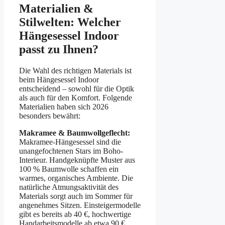
Materialien &
Stilwelten: Welcher
Hängesessel Indoor
passt zu Ihnen?
Die Wahl des richtigen Materials ist
beim Hängesessel Indoor
entscheidend – sowohl für die Optik
als auch für den Komfort. Folgende
Materialien haben sich 2026
besonders bewährt:
Makramee & Baumwollgeflecht:
Makramee-Hängesessel sind die
unangefochtenen Stars im Boho-
Interieur. Handgeknüpfte Muster aus
100 % Baumwolle schaffen ein
warmes, organisches Ambiente. Die
natürliche Atmungsaktivität des
Materials sorgt auch im Sommer für
angenehmes Sitzen. Einsteigermodelle
gibt es bereits ab 40 €, hochwertige
Handarbeitsmodelle ab etwa 90 €.