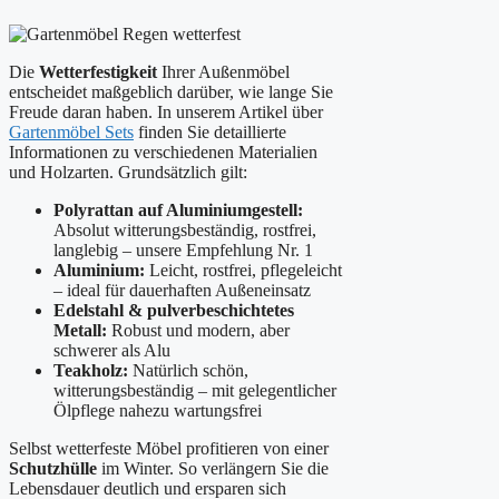
Die
Wetterfestigkeit
Ihrer Außenmöbel
entscheidet maßgeblich darüber, wie lange Sie
Freude daran haben. In unserem Artikel über
Gartenmöbel Sets
finden Sie detaillierte
Informationen zu verschiedenen Materialien
und Holzarten. Grundsätzlich gilt:
Polyrattan auf Aluminiumgestell:
Absolut witterungsbeständig, rostfrei,
langlebig – unsere Empfehlung Nr. 1
Aluminium:
Leicht, rostfrei, pflegeleicht
– ideal für dauerhaften Außeneinsatz
Edelstahl & pulverbeschichtetes
Metall:
Robust und modern, aber
schwerer als Alu
Teakholz:
Natürlich schön,
witterungsbeständig – mit gelegentlicher
Ölpflege nahezu wartungsfrei
Selbst wetterfeste Möbel profitieren von einer
Schutzhülle
im Winter. So verlängern Sie die
Lebensdauer deutlich und ersparen sich