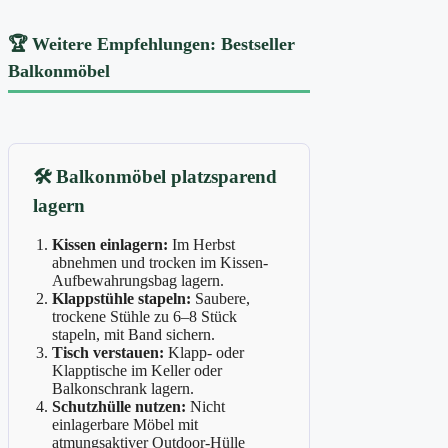
🏆 Weitere Empfehlungen: Bestseller
Balkonmöbel
🛠️ Balkonmöbel platzsparend
lagern
Kissen einlagern:
Im Herbst
abnehmen und trocken im Kissen-
Aufbewahrungsbag lagern.
Klappstühle stapeln:
Saubere,
trockene Stühle zu 6–8 Stück
stapeln, mit Band sichern.
Tisch verstauen:
Klapp- oder
Klapptische im Keller oder
Balkonschrank lagern.
Schutzhülle nutzen:
Nicht
einlagerbare Möbel mit
atmungsaktiver Outdoor-Hülle