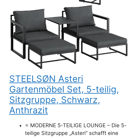
STEELSØN Asteri
Gartenmöbel Set, 5-teilig,
Sitzgruppe, Schwarz,
Anthrazit
⭐ MODERNE 5-TEILIGE LOUNGE – Die 5-
teilige Sitzgruppe „Asteri“ schafft eine