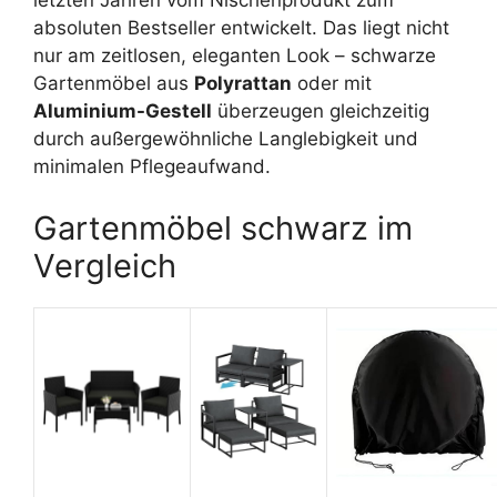
letzten Jahren vom Nischenprodukt zum
absoluten Bestseller entwickelt. Das liegt nicht
nur am zeitlosen, eleganten Look – schwarze
Gartenmöbel aus
Polyrattan
oder mit
Aluminium-Gestell
überzeugen gleichzeitig
durch außergewöhnliche Langlebigkeit und
minimalen Pflegeaufwand.
Gartenmöbel schwarz im
Vergleich