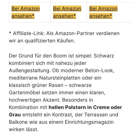
Bei Amazon
Bei Amazon
Bei Amazon
ansehen*
ansehen*
ansehen*
* Affiliate-Link: Als Amazon-Partner verdienen
wir an qualifizierten Käufen.
Der Grund für den Boom ist simpel: Schwarz
kombiniert sich mit nahezu jeder
Außengestaltung. Ob moderner Beton-Look,
mediterrane Natursteinplatten oder ein
klassisch grüner Rasen – schwarze
Gartenmöbel setzen immer einen klaren,
hochwertigen Akzent. Besonders in
Kombination mit
hellen Polstern in Creme oder
Grau
entsteht ein Kontrast, der Terrassen und
Balkone wie aus einem Einrichtungsmagazin
wirken lässt.