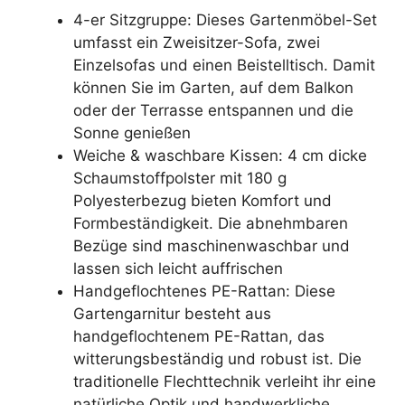
4-er Sitzgruppe: Dieses Gartenmöbel-Set
umfasst ein Zweisitzer-Sofa, zwei
Einzelsofas und einen Beistelltisch. Damit
können Sie im Garten, auf dem Balkon
oder der Terrasse entspannen und die
Sonne genießen
Weiche & waschbare Kissen: 4 cm dicke
Schaumstoffpolster mit 180 g
Polyesterbezug bieten Komfort und
Formbeständigkeit. Die abnehmbaren
Bezüge sind maschinenwaschbar und
lassen sich leicht auffrischen
Handgeflochtenes PE-Rattan: Diese
Gartengarnitur besteht aus
handgeflochtenem PE-Rattan, das
witterungsbeständig und robust ist. Die
traditionelle Flechttechnik verleiht ihr eine
natürliche Optik und handwerkliche