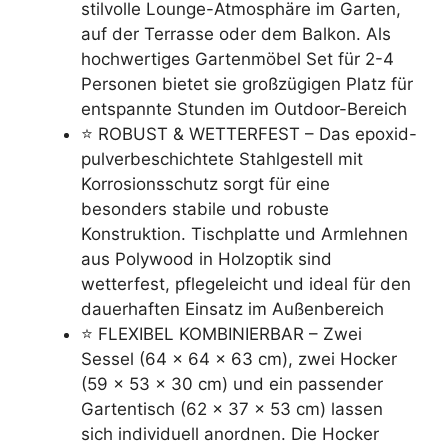
stilvolle Lounge-Atmosphäre im Garten,
auf der Terrasse oder dem Balkon. Als
hochwertiges Gartenmöbel Set für 2-4
Personen bietet sie großzügigen Platz für
entspannte Stunden im Outdoor-Bereich
⭐ ROBUST & WETTERFEST – Das epoxid-
pulverbeschichtete Stahlgestell mit
Korrosionsschutz sorgt für eine
besonders stabile und robuste
Konstruktion. Tischplatte und Armlehnen
aus Polywood in Holzoptik sind
wetterfest, pflegeleicht und ideal für den
dauerhaften Einsatz im Außenbereich
⭐ FLEXIBEL KOMBINIERBAR – Zwei
Sessel (64 × 64 × 63 cm), zwei Hocker
(59 × 53 × 30 cm) und ein passender
Gartentisch (62 × 37 × 53 cm) lassen
sich individuell anordnen. Die Hocker