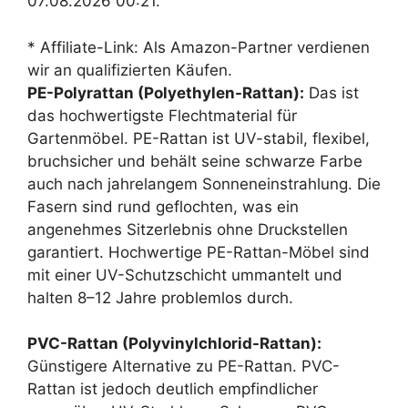
07.08.2026 00:21.
* Affiliate-Link: Als Amazon-Partner verdienen
wir an qualifizierten Käufen.
PE-Polyrattan (Polyethylen-Rattan):
Das ist
das hochwertigste Flechtmaterial für
Gartenmöbel. PE-Rattan ist UV-stabil, flexibel,
bruchsicher und behält seine schwarze Farbe
auch nach jahrelangem Sonneneinstrahlung. Die
Fasern sind rund geflochten, was ein
angenehmes Sitzerlebnis ohne Druckstellen
garantiert. Hochwertige PE-Rattan-Möbel sind
mit einer UV-Schutzschicht ummantelt und
halten 8–12 Jahre problemlos durch.
PVC-Rattan (Polyvinylchlorid-Rattan):
Günstigere Alternative zu PE-Rattan. PVC-
Rattan ist jedoch deutlich empfindlicher