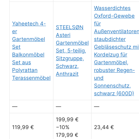
Wasserdichtes
Oxford-Gewebe
Yaheetech 4-
für
STEELSØN
er
Außenventilatoren
Asteri
Gartenmöbel
staubdichter
Gartenmöbel
Set
Gebläseschutz mi
Set, 5-teilig,
Balkonmöbel
Kordelzug für
Sitzgruppe,
Set aus
Gartenmöbel,
Schwarz,
Polyrattan
robuster Regen-
Anthrazit
Terassenmöbel
und
Sonnenschutz,
schwarz (600D)
—
—
—
199,99 €
119,99 €
−10%
23,44 €
179,99 €