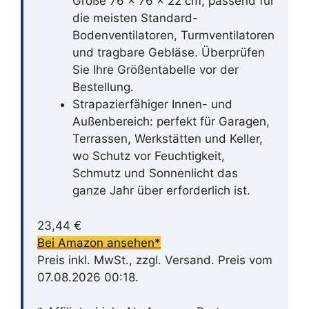
Größe 76 x 76 x 22 cm, passend für
die meisten Standard-
Bodenventilatoren, Turmventilatoren
und tragbare Gebläse. Überprüfen
Sie Ihre Größentabelle vor der
Bestellung.
Strapazierfähiger Innen- und
Außenbereich: perfekt für Garagen,
Terrassen, Werkstätten und Keller,
wo Schutz vor Feuchtigkeit,
Schmutz und Sonnenlicht das
ganze Jahr über erforderlich ist.
23,44 €
Bei Amazon ansehen*
Preis inkl. MwSt., zzgl. Versand. Preis vom
07.08.2026 00:18.