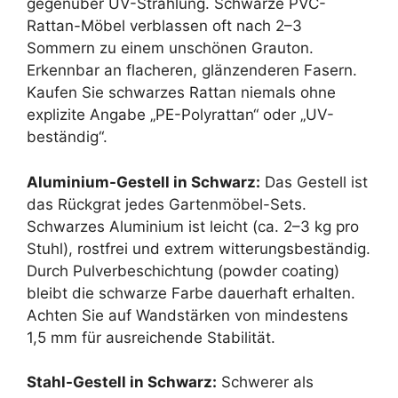
gegenüber UV-Strahlung. Schwarze PVC-
Rattan-Möbel verblassen oft nach 2–3
Sommern zu einem unschönen Grauton.
Erkennbar an flacheren, glänzenderen Fasern.
Kaufen Sie schwarzes Rattan niemals ohne
explizite Angabe „PE-Polyrattan“ oder „UV-
beständig“.
Aluminium-Gestell in Schwarz:
Das Gestell ist
das Rückgrat jedes Gartenmöbel-Sets.
Schwarzes Aluminium ist leicht (ca. 2–3 kg pro
Stuhl), rostfrei und extrem witterungsbeständig.
Durch Pulverbeschichtung (powder coating)
bleibt die schwarze Farbe dauerhaft erhalten.
Achten Sie auf Wandstärken von mindestens
1,5 mm für ausreichende Stabilität.
Stahl-Gestell in Schwarz:
Schwerer als