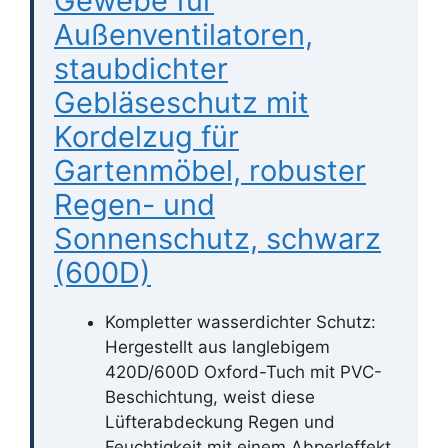
Gewebe für
Außenventilatoren,
staubdichter
Gebläseschutz mit
Kordelzug für
Gartenmöbel, robuster
Regen- und
Sonnenschutz, schwarz
(600D)
Kompletter wasserdichter Schutz:
Hergestellt aus langlebigem
420D/600D Oxford-Tuch mit PVC-
Beschichtung, weist diese
Lüfterabdeckung Regen und
Feuchtigkeit mit einem Abperleffekt