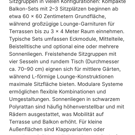
Sitzgruppen in vielen Konfigurationen: Kompakte
Balkon-Sets mit 2–3 Sitzplätzen beginnen ab
etwa 60 × 60 Zentimetern Grundfläche,
während großzügige Lounge-Garnituren für
Terrassen bis zu 3 × 4 Meter Raum einnehmen.
Typische Sets umfassen Eckmodule, Mittelteile,
Beistelltische und optional eine oder mehrere
Sonnenliegen. Freistehende Sitzgruppen mit
vier Sesseln und rundem Tisch (Durchmesser
ca. 70–90 cm) eignen sich für mittlere Gärten,
während L-förmige Lounge-Konstruktionen
maximale Sitzfläche bieten. Modulare Systeme
ermöglichen flexible Kombinationen und
Umgestaltungen. Sonnenliegen in schwarzem
Polyrattan sind häufig höhenverstellbar und mit
Rädern ausgestattet, was Mobilität auf
Terrasse und Balkon erhöht. Für kleine
Außenflächen sind Klappvarianten oder