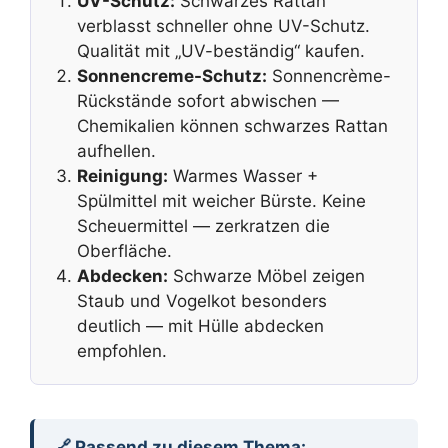
UV-Schutz:
Schwarzes Rattan
verblasst schneller ohne UV-Schutz.
Qualität mit „UV-beständig“ kaufen.
Sonnencreme-Schutz:
Sonnencrème-
Rückstände sofort abwischen —
Chemikalien können schwarzes Rattan
aufhellen.
Reinigung:
Warmes Wasser +
Spülmittel mit weicher Bürste. Keine
Scheuermittel — zerkratzen die
Oberfläche.
Abdecken:
Schwarze Möbel zeigen
Staub und Vogelkot besonders
deutlich — mit Hülle abdecken
empfohlen.
🔗 Passend zu diesem Thema: