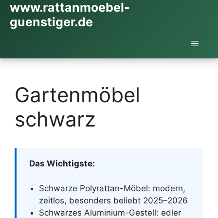
www.rattanmoebel-
Zum
Inhalt
guenstiger.de
springen
Menü
Gartenmöbel
schwarz
Das Wichtigste:
Schwarze Polyrattan-Möbel: modern,
zeitlos, besonders beliebt 2025–2026
Schwarzes Aluminium-Gestell: edler