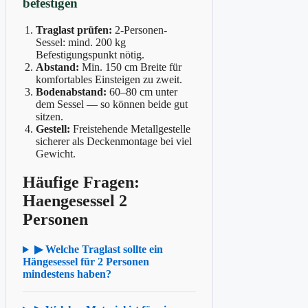
befestigen
Traglast prüfen:
2-Personen-
Sessel: mind. 200 kg
Befestigungspunkt nötig.
Abstand:
Min. 150 cm Breite für
komfortables Einsteigen zu zweit.
Bodenabstand:
60–80 cm unter
dem Sessel — so können beide gut
sitzen.
Gestell:
Freistehende Metallgestelle
sicherer als Deckenmontage bei viel
Gewicht.
Häufige Fragen:
Haengesessel 2
Personen
▶ Welche Traglast sollte ein
Hängesessel für 2 Personen
mindestens haben?