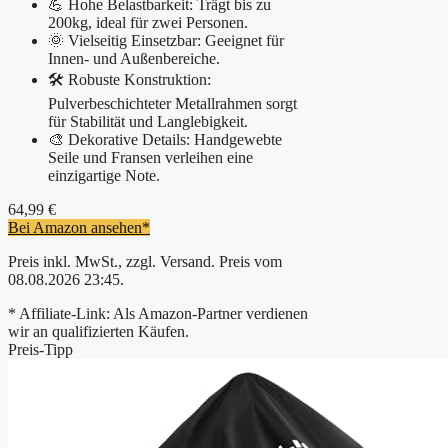
💪 Hohe Belastbarkeit: Trägt bis zu
200kg, ideal für zwei Personen.
🌞 Vielseitig Einsetzbar: Geeignet für
Innen- und Außenbereiche.
🛠️ Robuste Konstruktion:
Pulverbeschichteter Metallrahmen sorgt
für Stabilität und Langlebigkeit.
🎨 Dekorative Details: Handgewebte
Seile und Fransen verleihen eine
einzigartige Note.
64,99 €
Bei Amazon ansehen*
Preis inkl. MwSt., zzgl. Versand. Preis vom
08.08.2026 23:45.
* Affiliate-Link: Als Amazon-Partner verdienen
wir an qualifizierten Käufen.
Preis-Tipp