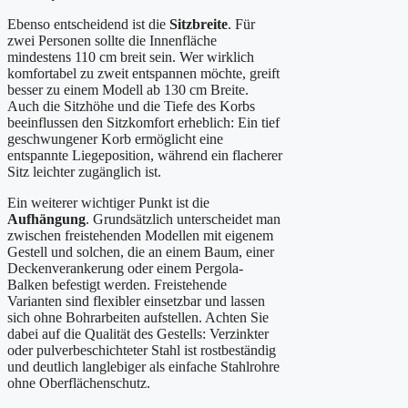
Ebenso entscheidend ist die
Sitzbreite
. Für
zwei Personen sollte die Innenfläche
mindestens 110 cm breit sein. Wer wirklich
komfortabel zu zweit entspannen möchte, greift
besser zu einem Modell ab 130 cm Breite.
Auch die Sitzhöhe und die Tiefe des Korbs
beeinflussen den Sitzkomfort erheblich: Ein tief
geschwungener Korb ermöglicht eine
entspannte Liegeposition, während ein flacherer
Sitz leichter zugänglich ist.
Ein weiterer wichtiger Punkt ist die
Aufhängung
. Grundsätzlich unterscheidet man
zwischen freistehenden Modellen mit eigenem
Gestell und solchen, die an einem Baum, einer
Deckenverankerung oder einem Pergola-
Balken befestigt werden. Freistehende
Varianten sind flexibler einsetzbar und lassen
sich ohne Bohrarbeiten aufstellen. Achten Sie
dabei auf die Qualität des Gestells: Verzinkter
oder pulverbeschichteter Stahl ist rostbeständig
und deutlich langlebiger als einfache Stahlrohre
ohne Oberflächenschutz.