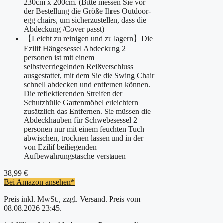
230cm x 200cm. (Bitte messen Sie vor
der Bestellung die Größe Ihres Outdoor-
egg chairs, um sicherzustellen, dass die
Abdeckung /Cover passt)
【Leicht zu reinigen und zu lagern】Die
Ezilif Hängesessel Abdeckung 2
personen ist mit einem
selbstverriegelnden Reißverschluss
ausgestattet, mit dem Sie die Swing Chair
schnell abdecken und entfernen können.
Die reflektierenden Streifen der
Schutzhülle Gartenmöbel erleichtern
zusätzlich das Entfernen. Sie müssen die
Abdeckhauben für Schwebesessel 2
personen nur mit einem feuchten Tuch
abwischen, trocknen lassen und in der
von Ezilif beiliegenden
Aufbewahrungstasche verstauen
38,99 €
Bei Amazon ansehen*
Preis inkl. MwSt., zzgl. Versand. Preis vom
08.08.2026 23:45.