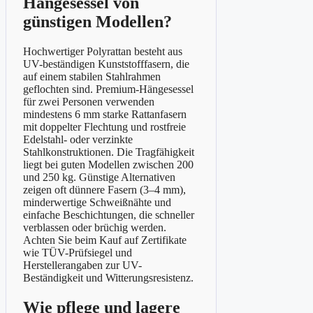
Hängesessel von
günstigen Modellen?
Hochwertiger Polyrattan besteht aus
UV-beständigen Kunststofffasern, die
auf einem stabilen Stahlrahmen
geflochten sind. Premium-Hängesessel
für zwei Personen verwenden
mindestens 6 mm starke Rattanfasern
mit doppelter Flechtung und rostfreie
Edelstahl- oder verzinkte
Stahlkonstruktionen. Die Tragfähigkeit
liegt bei guten Modellen zwischen 200
und 250 kg. Günstige Alternativen
zeigen oft dünnere Fasern (3–4 mm),
minderwertige Schweißnähte und
einfache Beschichtungen, die schneller
verblassen oder brüchig werden.
Achten Sie beim Kauf auf Zertifikate
wie TÜV-Prüfsiegel und
Herstellerangaben zur UV-
Beständigkeit und Witterungsresistenz.
Wie pflege und lagere