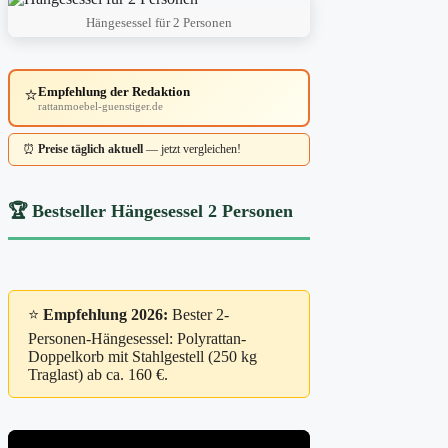
Hängesessel für 2 Personen
⭐
Empfehlung der Redaktion
rattanmoebel-guenstiger.de
⏰
Preise täglich aktuell
— jetzt vergleichen!
🏆 Bestseller Hängesessel 2 Personen
⭐
Empfehlung 2026:
Bester 2-
Personen-Hängesessel: Polyrattan-
Doppelkorb mit Stahlgestell (250 kg
Traglast) ab ca. 160 €.