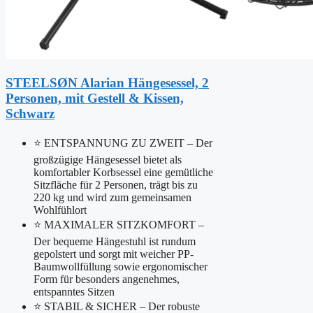
STEELSØN Alarian Hängesessel, 2
Personen, mit Gestell & Kissen,
Schwarz
⭐ ENTSPANNUNG ZU ZWEIT – Der
großzügige Hängesessel bietet als
komfortabler Korbsessel eine gemütliche
Sitzfläche für 2 Personen, trägt bis zu
220 kg und wird zum gemeinsamen
Wohlfühlort
⭐ MAXIMALER SITZKOMFORT –
Der bequeme Hängestuhl ist rundum
gepolstert und sorgt mit weicher PP-
Baumwollfüllung sowie ergonomischer
Form für besonders angenehmes,
entspanntes Sitzen
⭐ STABIL & SICHER – Der robuste