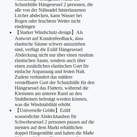
Schutzhülle Hängesessel 2 personen, die
alle von der Nähnadel hinterlassenen
Löcher abdecken, kann Wasser bei
Regen oder feuchtem Wetter nicht
eindringen
【Starker Windschutz-design】Als
Antwort auf Kundenfeedback, dass
elastische Säume schwer anzuziehen
sind, verfügt die Ezilif Hängesessel
Abdeckung nicht nur über einen rundum
elastischen Saum, sondern auch über
einen zusätzlichen elastischen Gurt für
einfache Anpassung und festen Halt.
Zudem verhindert das mittlere
verstellbarer Gurt der Schutzhülle für den
Hängesessel das Flattern, während die
Klemmen am unteren Rand an den
Stuhlbeinen befestigt werden können,
was die Windstabilität erhöht
【Universelle Größe】Ezilif
wasserdichte Abdeckhauben für
Schwebesessel 2 personen passen auf die
meisten auf dem Markt erhältlichen
doppel Hängestühle und haben die Maße