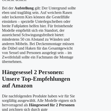
Bei der
Aufstellung
gilt: Der Untergrund sollte
eben und tragfähig sein. Auf weichem Rasen
oder lockerem Kies können die Gestellfüße
einsinken – spezielle Unterlegscheiben oder
breite Fußplatten helfen hier. Für freistehende
Modelle empfiehlt sich ein Standort, der
ausreichend Schwingungsfreiheit bietet:
mindestens 50 cm Abstand zu Wänden und
anderen Möbeln. Bei Deckenmontage müssen
die Dübel und Haken für das Gesamtgewicht
von Sessel und Personen ausgelegt sein – im
Zweifelsfall sollte ein Fachmann die Montage
übernehmen.
Hängesessel 2 Personen:
Unsere Top-Empfehlungen
auf Amazon
Die nachfolgenden Produkte haben wir für Sie
sorgfältig ausgewählt. Alle Modelle eignen sich
hervorragend als
Hängesessel für 2 Personen
und zeichnen sich durch gute