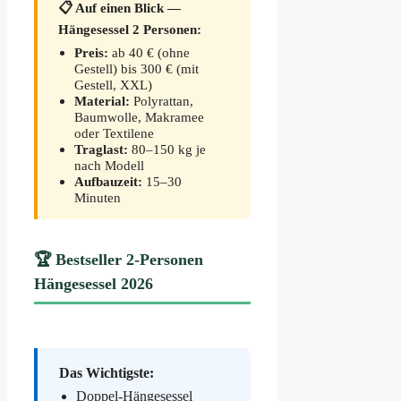
📋 Auf einen Blick —
Hängesessel 2 Personen:
Preis:
ab 40 € (ohne
Gestell) bis 300 € (mit
Gestell, XXL)
Material:
Polyrattan,
Baumwolle, Makramee
oder Textilene
Traglast:
80–150 kg je
nach Modell
Aufbauzeit:
15–30
Minuten
🏆 Bestseller 2-Personen
Hängesessel 2026
Das Wichtigste:
Doppel-Hängesessel