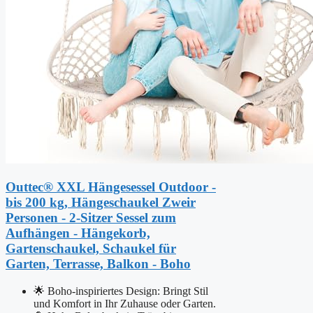
Outtec® XXL Hängesessel Outdoor -
bis 200 kg, Hängeschaukel Zweir
Personen - 2-Sitzer Sessel zum
Aufhängen - Hängekorb,
Gartenschaukel, Schaukel für
Garten, Terrasse, Balkon - Boho
🌟 Boho-inspiriertes Design: Bringt Stil
und Komfort in Ihr Zuhause oder Garten.