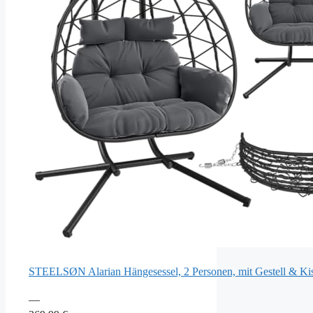
STEELSØN Alarian Hängesessel, 2 Personen, mit Gestell & Ki
—