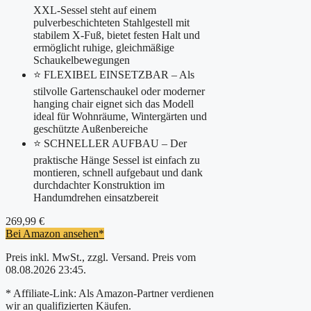
XXL-Sessel steht auf einem
pulverbeschichteten Stahlgestell mit
stabilem X-Fuß, bietet festen Halt und
ermöglicht ruhige, gleichmäßige
Schaukelbewegungen
⭐ FLEXIBEL EINSETZBAR – Als
stilvolle Gartenschaukel oder moderner
hanging chair eignet sich das Modell
ideal für Wohnräume, Wintergärten und
geschützte Außenbereiche
⭐ SCHNELLER AUFBAU – Der
praktische Hänge Sessel ist einfach zu
montieren, schnell aufgebaut und dank
durchdachter Konstruktion im
Handumdrehen einsatzbereit
269,99 €
Bei Amazon ansehen*
Preis inkl. MwSt., zzgl. Versand. Preis vom
08.08.2026 23:45.
* Affiliate-Link: Als Amazon-Partner verdienen
wir an qualifizierten Käufen.