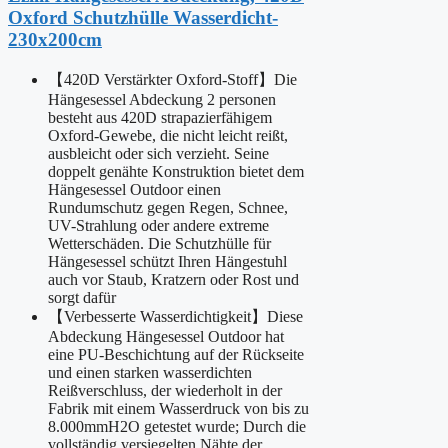
Oxford Schutzhülle Wasserdicht-
230x200cm
【420D Verstärkter Oxford-Stoff】Die
Hängesessel Abdeckung 2 personen
besteht aus 420D strapazierfähigem
Oxford-Gewebe, die nicht leicht reißt,
ausbleicht oder sich verzieht. Seine
doppelt genähte Konstruktion bietet dem
Hängesessel Outdoor einen
Rundumschutz gegen Regen, Schnee,
UV-Strahlung oder andere extreme
Wetterschäden. Die Schutzhülle für
Hängesessel schützt Ihren Hängestuhl
auch vor Staub, Kratzern oder Rost und
sorgt dafür
【Verbesserte Wasserdichtigkeit】Diese
Abdeckung Hängesessel Outdoor hat
eine PU-Beschichtung auf der Rückseite
und einen starken wasserdichten
Reißverschluss, der wiederholt in der
Fabrik mit einem Wasserdruck von bis zu
8.000mmH2O getestet wurde; Durch die
vollständig versiegelten Nähte der