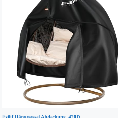
Ezilif Hängesessel Abdeckung, 420D