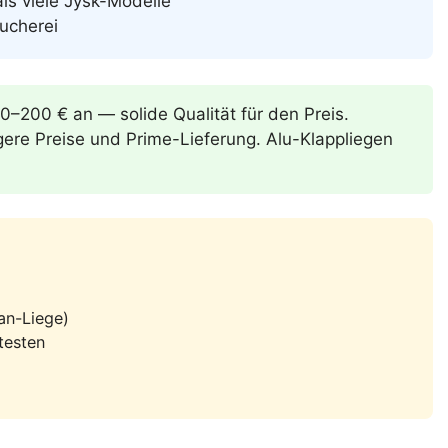
ls viele Jysk-Modelle
sucherei
0–200 € an — solide Qualität für den Preis.
ere Preise und Prime-Lieferung. Alu-Klappliegen
an-Liege)
testen