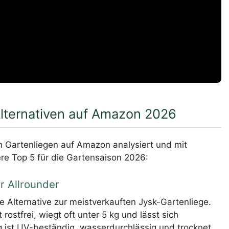
Alternativen auf Amazon 2026
 Gartenliegen auf Amazon analysiert und mit
re Top 5 für die Gartensaison 2026:
r Allrounder
te Alternative zur meistverkauften Jysk-Gartenliege.
ostfrei, wiegt oft unter 5 kg und lässt sich
 ist UV-beständig, wasserdurchlässig und trocknet