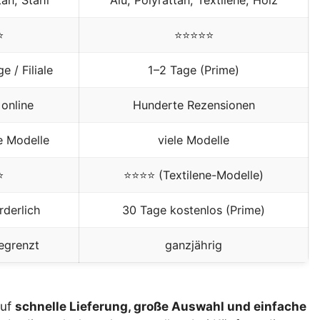
⭐
⭐⭐⭐⭐⭐
 / Filiale
1–2 Tage (Prime)
online
Hunderte Rezensionen
e Modelle
viele Modelle
⭐
⭐⭐⭐⭐ (Textilene-Modelle)
orderlich
30 Tage kostenlos (Prime)
egrenzt
ganzjährig
auf
schnelle Lieferung, große Auswahl und einfache