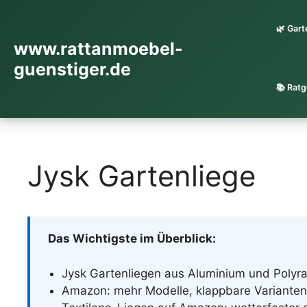
Zum
Inhalt
🌿 Gar
springen
www.rattanmoebel-
guenstiger.de
📚 Ratg
Jysk Gartenliege
Das Wichtigste im Überblick:
Jysk Gartenliegen aus Aluminium und Polyra
Amazon: mehr Modelle, klappbare Varianten,