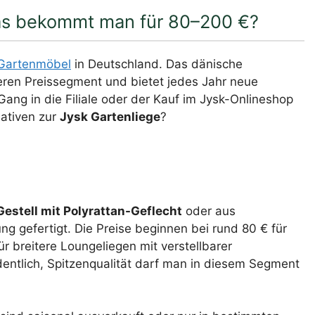
Was bekommt man für 80–200 €?
Gartenmöbel
in Deutschland. Das dänische
leren Preissegment und bietet jedes Jahr neue
Gang in die Filiale oder der Kauf im Jysk-Onlineshop
nativen zur
Jysk Gartenliege
?
estell mit Polyrattan-Geflecht
oder aus
g gefertigt. Die Preise beginnen bei rund 80 € für
r breitere Loungeliegen mit verstellbarer
rdentlich, Spitzenqualität darf man in diesem Segment