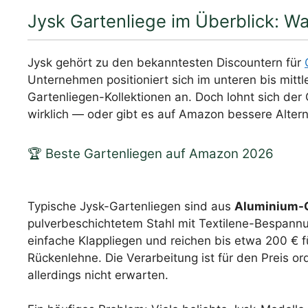
Jysk Gartenliege im Überblick: 
Jysk gehört zu den bekanntesten Discountern für
Unternehmen positioniert sich im unteren bis mitt
Gartenliegen-Kollektionen an. Doch lohnt sich der 
wirklich — oder gibt es auf Amazon bessere Alter
🏆 Beste Gartenliegen auf Amazon 2026
Typische Jysk-Gartenliegen sind aus
Aluminium-G
pulverbeschichtetem Stahl mit Textilene-Bespannun
einfache Klappliegen und reichen bis etwa 200 € fü
Rückenlehne. Die Verarbeitung ist für den Preis o
allerdings nicht erwarten.