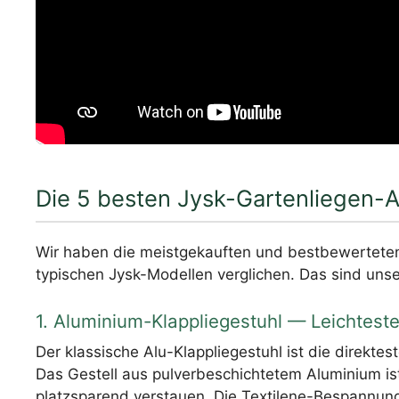
Die 5 besten Jysk-Gartenliegen-
Wir haben die meistgekauften und bestbewerteten
typischen Jysk-Modellen verglichen. Das sind unse
1. Aluminium-Klappliegestuhl — Leichteste
Der klassische Alu-Klappliegestuhl ist die direktes
Das Gestell aus pulverbeschichtetem Aluminium ist r
platzsparend verstauen. Die Textilene-Bespannung