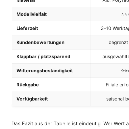
Modellvielfalt
⭐⭐
Lieferzeit
3–10 Werktage
Kundenbewertungen
begrenzt 
Klappbar / platzsparend
ausgewählt
Witterungsbeständigkeit
⭐⭐
Rückgabe
Filiale erf
Verfügbarkeit
saisonal b
Das Fazit aus der Tabelle ist eindeutig: Wer Wert 