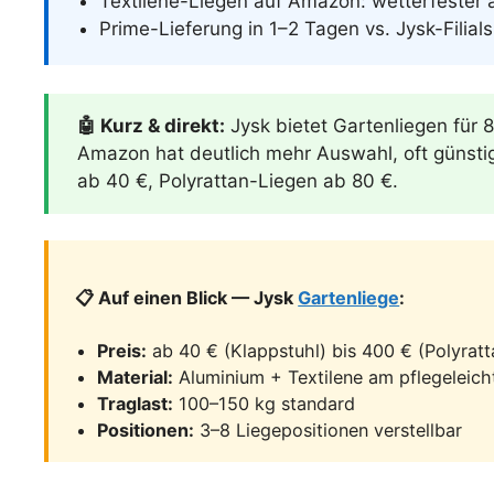
Textilene-Liegen auf Amazon: wetterfester a
Prime-Lieferung in 1–2 Tagen vs. Jysk-Filial
🤖 Kurz & direkt:
Jysk bietet Gartenliegen für 8
Amazon hat deutlich mehr Auswahl, oft günstig
ab 40 €, Polyrattan-Liegen ab 80 €.
📋 Auf einen Blick — Jysk
Gartenliege
:
Preis:
ab 40 € (Klappstuhl) bis 400 € (Polyratt
Material:
Aluminium + Textilene am pflegeleich
Traglast:
100–150 kg standard
Positionen:
3–8 Liegepositionen verstellbar