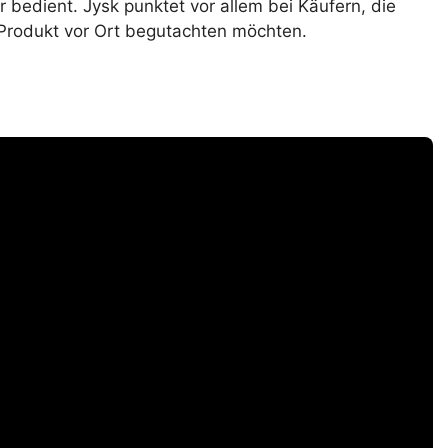
 bedient. Jysk punktet vor allem bei Käufern, die
 Produkt vor Ort begutachten möchten.