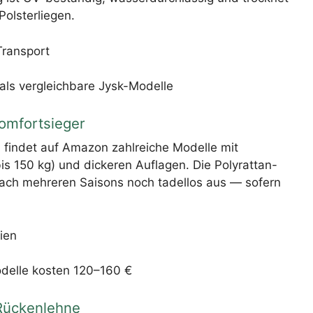
Polsterliegen.
Transport
als vergleichbare Jysk-Modelle
Komfortsieger
, findet auf Amazon zahlreiche Modelle mit
bis 150 kg) und dickeren Auflagen. Die Polyrattan-
t nach mehreren Saisons noch tadellos aus — sofern
ien
delle kosten 120–160 €
 Rückenlehne