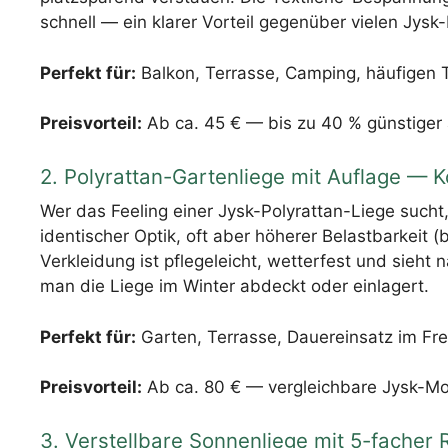
schnell — ein klarer Vorteil gegenüber vielen Jysk-
Perfekt für:
Balkon, Terrasse, Camping, häufigen 
Preisvorteil:
Ab ca. 45 € — bis zu 40 % günstiger 
2. Polyrattan-Gartenliege mit Auflage — 
Wer das Feeling einer Jysk-Polyrattan-Liege sucht
identischer Optik, oft aber höherer Belastbarkeit (
Verkleidung ist pflegeleicht, wetterfest und sieh
man die Liege im Winter abdeckt oder einlagert.
Perfekt für:
Garten, Terrasse, Dauereinsatz im Fre
Preisvorteil:
Ab ca. 80 € — vergleichbare Jysk-Mo
3. Verstellbare Sonnenliege mit 5-facher