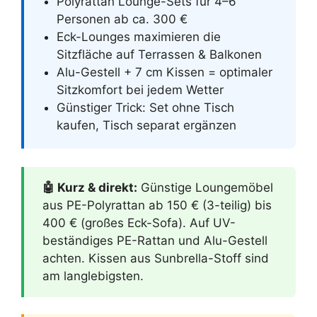
Polyrattan Lounge-Sets für 4–6
Personen ab ca. 300 €
Eck-Lounges maximieren die
Sitzfläche auf Terrassen & Balkonen
Alu-Gestell + 7 cm Kissen = optimaler
Sitzkomfort bei jedem Wetter
Günstiger Trick: Set ohne Tisch
kaufen, Tisch separat ergänzen
🤖 Kurz & direkt:
Günstige Loungemöbel
aus PE-Polyrattan ab 150 € (3-teilig) bis
400 € (großes Eck-Sofa). Auf UV-
beständiges PE-Rattan und Alu-Gestell
achten. Kissen aus Sunbrella-Stoff sind
am langlebigsten.