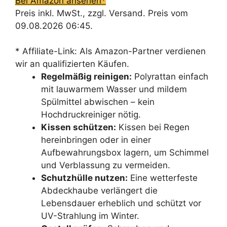
Bei Amazon ansehen*
Preis inkl. MwSt., zzgl. Versand. Preis vom
09.08.2026 06:45.
* Affiliate-Link: Als Amazon-Partner verdienen
wir an qualifizierten Käufen.
Regelmäßig reinigen:
Polyrattan einfach
mit lauwarmem Wasser und mildem
Spülmittel abwischen – kein
Hochdruckreiniger nötig.
Kissen schützen:
Kissen bei Regen
hereinbringen oder in einer
Aufbewahrungsbox lagern, um Schimmel
und Verblassung zu vermeiden.
Schutzhülle nutzen:
Eine wetterfeste
Abdeckhaube verlängert die
Lebensdauer erheblich und schützt vor
UV-Strahlung im Winter.