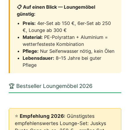
📋 Auf einen Blick — Loungemöbel
günstig:
Preis:
4er-Set ab 150 €, 6er-Set ab 250
€, Lounge ab 300 €
Material:
PE-Polyrattan + Aluminium =
wetterfesteste Kombination
Pflege:
Nur Seifenwasser nötig, kein Ölen
Lebensdauer:
8–15 Jahre bei guter
Pflege
🏆 Bestseller Loungemöbel 2026
⭐
Empfehlung 2026:
Günstigstes
empfehlenswertes Lounge-Set: Juskys