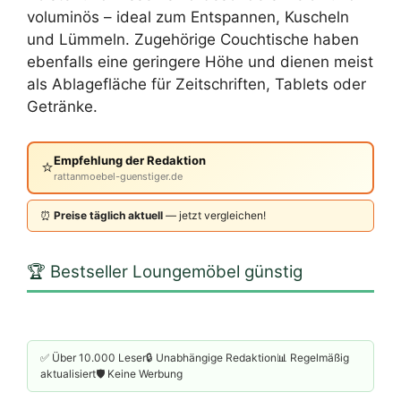
voluminös – ideal zum Entspannen, Kuscheln
und Lümmeln. Zugehörige Couchtische haben
ebenfalls eine geringere Höhe und dienen meist
als Ablagefläche für Zeitschriften, Tablets oder
Getränke.
Empfehlung der Redaktion
⭐
rattanmoebel-guenstiger.de
⏰
Preise täglich aktuell
— jetzt vergleichen!
🏆 Bestseller Loungemöbel günstig
✅ Über 10.000 Leser🔒 Unabhängige Redaktion📊 Regelmäßig
aktualisiert🛡️ Keine Werbung