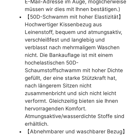
E-Mail-Adresse im Auge, möglicherweise
müssen wir dies mit Ihnen bestätigen.)
【50D-Schwamm mit hoher Elastizität】
Hochwertiger Kissenbezug aus
Leinenstoff, bequem und atmungsaktiv,
verschleißfest und langlebig und
verblasst nach mehrmaligem Waschen
nicht. Die Bankauflage ist mit einem
hochelastischen 50D-
Schaumstoffschwamm mit hoher Dichte
gefüllt, der eine starke Stützkraft hat,
nach längerem Sitzen nicht
zusammenbricht und sich nicht leicht
verformt. Gleichzeitig bieten sie Ihnen
hervorragenden Komfort.
Atmungsaktive/wasserdichte Stoffe sind
erhältlich.
【Abnehmbarer und waschbarer Bezug】