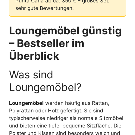
Punta Cana ab ca. 350 € – großes Set,
sehr gute Bewertungen.
Loungemöbel günstig
– Bestseller im
Überblick
Was sind
Loungemöbel?
Loungemöbel
werden häufig aus Rattan,
Polyrattan oder Holz gefertigt. Sie sind
typischerweise niedriger als normale Sitzmöbel
und bieten eine tiefe, bequeme Sitzfläche. Die
Polster und Kissen sind besonders weich und