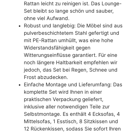
Rattan leicht zu reinigen ist. Das Lounge-
Set bleibt so lange schön und sauber,
ohne viel Aufwand.
Robust und langlebig: Die Möbel sind aus
pulverbeschichtetem Stahl gefertigt und
mit PE-Rattan umhüllt, was eine hohe
Widerstandsfähigkeit gegen
Witterungseinflüsse garantiert. Für eine
noch längere Haltbarkeit empfehlen wir
jedoch, das Set bei Regen, Schnee und
Frost abzudecken.
Einfache Montage und Lieferumfang: Das
komplette Set wird Ihnen in einer
praktischen Verpackung geliefert,
inklusive aller notwendigen Teile zur
Selbstmontage. Es enthält 4 Ecksofas, 4
Mittelsofas, 1 Esstisch, 8 Sitzkissen und
12 Rückenkissen, sodass Sie sofort Ihren