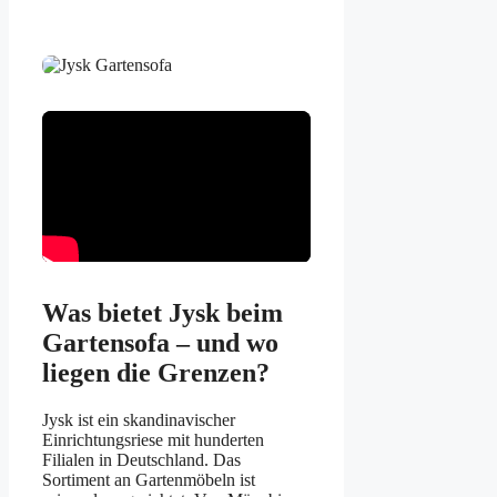
Was bietet Jysk beim
Gartensofa – und wo
liegen die Grenzen?
Jysk ist ein skandinavischer
Einrichtungsriese mit hunderten
Filialen in Deutschland. Das
Sortiment an Gartenmöbeln ist