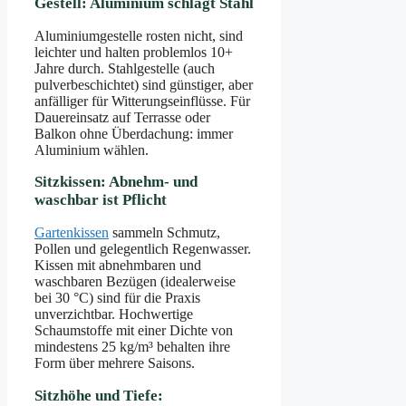
Gestell: Aluminium schlägt Stahl
Aluminiumgestelle rosten nicht, sind
leichter und halten problemlos 10+
Jahre durch. Stahlgestelle (auch
pulverbeschichtet) sind günstiger, aber
anfälliger für Witterungseinflüsse. Für
Dauereinsatz auf Terrasse oder
Balkon ohne Überdachung: immer
Aluminium wählen.
Sitzkissen: Abnehm- und
waschbar ist Pflicht
Gartenkissen
sammeln Schmutz,
Pollen und gelegentlich Regenwasser.
Kissen mit abnehmbaren und
waschbaren Bezügen (idealerweise
bei 30 °C) sind für die Praxis
unverzichtbar. Hochwertige
Schaumstoffe mit einer Dichte von
mindestens 25 kg/m³ behalten ihre
Form über mehrere Saisons.
Sitzhöhe und Tiefe: