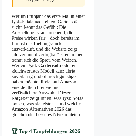
Wer im Frühjahr das erste Mal in einer
Jysk-Filiale nach einem Gartensofa
sucht, kennt das Gefühl: Die
Ausstellung ist ansprechend, die
Preise wirken fair – doch bereits im
Juni ist das Lieblingsstück
ausverkauft, und die Website zeigt
„derzeit nicht verfügbar“. Genau hier
trennt sich die Spreu vom Weizen.
Wer ein
Jysk Gartensofa
oder ein
gleichwertiges Modell ganzjährig,
zuverlässig und oft noch günstiger
haben möchte, findet auf Amazon
eine deutlich breitere und
verlässlichere Auswahl. Dieser
Ratgeber zeigt Ihnen, was Jysk-Sofas
kosten, was sie leisten – und welche
Amazon-Alternativen 2026 das
gleiche oder besseres Niveau bieten.
🏆 Top 4 Empfehlungen 2026