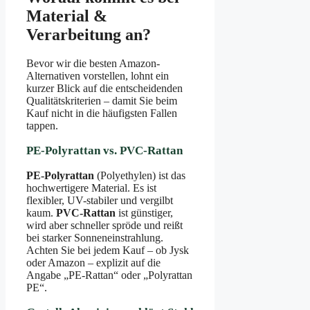
Material &
Verarbeitung an?
Bevor wir die besten Amazon-
Alternativen vorstellen, lohnt ein
kurzer Blick auf die entscheidenden
Qualitätskriterien – damit Sie beim
Kauf nicht in die häufigsten Fallen
tappen.
PE-Polyrattan vs. PVC-Rattan
PE-Polyrattan
(Polyethylen) ist das
hochwertigere Material. Es ist
flexibler, UV-stabiler und vergilbt
kaum.
PVC-Rattan
ist günstiger,
wird aber schneller spröde und reißt
bei starker Sonneneinstrahlung.
Achten Sie bei jedem Kauf – ob Jysk
oder Amazon – explizit auf die
Angabe „PE-Rattan“ oder „Polyrattan
PE“.