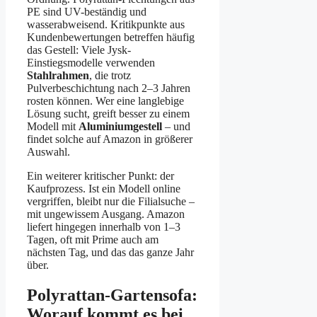
PE sind UV-beständig und
wasserabweisend. Kritikpunkte aus
Kundenbewertungen betreffen häufig
das Gestell: Viele Jysk-
Einstiegsmodelle verwenden
Stahlrahmen
, die trotz
Pulverbeschichtung nach 2–3 Jahren
rosten können. Wer eine langlebige
Lösung sucht, greift besser zu einem
Modell mit
Aluminiumgestell
– und
findet solche auf Amazon in größerer
Auswahl.
Ein weiterer kritischer Punkt: der
Kaufprozess. Ist ein Modell online
vergriffen, bleibt nur die Filialsuche –
mit ungewissem Ausgang. Amazon
liefert hingegen innerhalb von 1–3
Tagen, oft mit Prime auch am
nächsten Tag, und das das ganze Jahr
über.
Polyrattan-Gartensofa:
Worauf kommt es bei