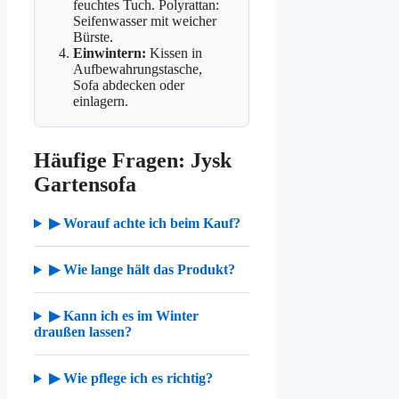
feuchtes Tuch. Polyrattan:
Seifenwasser mit weicher
Bürste.
Einwintern:
Kissen in
Aufbewahrungstasche,
Sofa abdecken oder
einlagern.
Häufige Fragen: Jysk
Gartensofa
▶ Worauf achte ich beim Kauf?
▶ Wie lange hält das Produkt?
▶ Kann ich es im Winter
draußen lassen?
▶ Wie pflege ich es richtig?