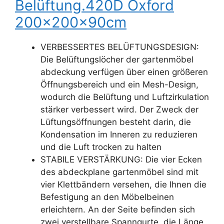
Belüftung.420D Oxford
200x200x90cm
VERBESSERTES BELÜFTUNGSDESIGN:
Die Belüftungslöcher der gartenmöbel
abdeckung verfügen über einen größeren
Öffnungsbereich und ein Mesh-Design,
wodurch die Belüftung und Luftzirkulation
stärker verbessert wird. Der Zweck der
Lüftungsöffnungen besteht darin, die
Kondensation im Inneren zu reduzieren
und die Luft trocken zu halten
STABILE VERSTÄRKUNG: Die vier Ecken
des abdeckplane gartenmöbel sind mit
vier Klettbändern versehen, die Ihnen die
Befestigung an den Möbelbeinen
erleichtern. An der Seite befinden sich
zwei verstellbare Spanngurte, die Länge