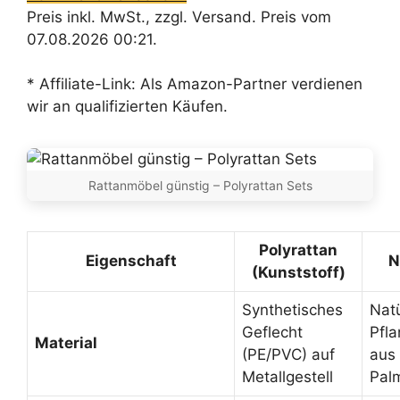
Preis inkl. MwSt., zzgl. Versand. Preis vom
07.08.2026 00:21.
* Affiliate-Link: Als Amazon-Partner verdienen
wir an qualifizierten Käufen.
Rattanmöbel günstig – Polyrattan Sets
Polyrattan
Eigenschaft
N
(Kunststoff)
Synthetisches
Natü
Geflecht
Pfl
Material
(PE/PVC) auf
aus
Metallgestell
Pal