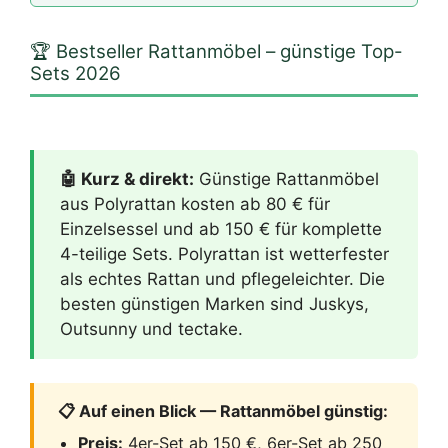
🏆 Bestseller Rattanmöbel – günstige Top-
Sets 2026
🤖 Kurz & direkt:
Günstige Rattanmöbel
aus Polyrattan kosten ab 80 € für
Einzelsessel und ab 150 € für komplette
4-teilige Sets. Polyrattan ist wetterfester
als echtes Rattan und pflegeleichter. Die
besten günstigen Marken sind Juskys,
Outsunny und tectake.
📋 Auf einen Blick — Rattanmöbel günstig:
Preis:
4er-Set ab 150 €, 6er-Set ab 250