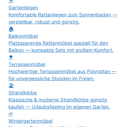
☀️
Gartenliegen
Komfortable Rattanliegen zum Sonnenbaden —
verstellbar, robust und günstig.
🏠
Balkonmöbel
Platzsparende Rattanmöbel speziell für den
Balkon — kompakte Sets mit großem Komfort.
🌳
Terrassenmöbel
Hochwertige Terrassenmöbel aus Polyrattan —
für unvergessliche Stunden im Freien.
🏖️
Strandkörbe
Klassische & moderne Strandkörbe günstig
kaufen — Urlaubsfeeling im eigenen Garten.
🌱
Wintergartenmöbel