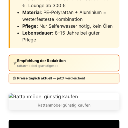
€, Lounge ab 300 €
Material:
PE-Polyrattan + Aluminium =
wetterfesteste Kombination
Pflege:
Nur Seifenwasser nötig, kein Ölen
Lebensdauer:
8–15 Jahre bei guter
Pflege
Empfehlung der Redaktion
⭐
rattanmoebel-guenstiger.de
⏰
Preise täglich aktuell
— jetzt vergleichen!
Rattanmöbel günstig kaufen