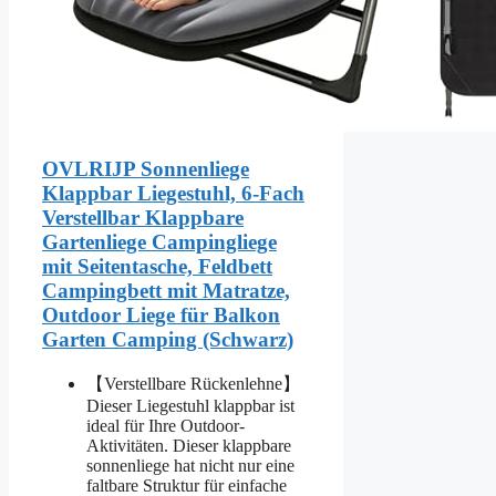
OVLRIJP Sonnenliege
Klappbar Liegestuhl, 6-Fach
Verstellbar Klappbare
Gartenliege Campingliege
mit Seitentasche, Feldbett
Campingbett mit Matratze,
Outdoor Liege für Balkon
Garten Camping (Schwarz)
【Verstellbare Rückenlehne】
Dieser Liegestuhl klappbar ist
ideal für Ihre Outdoor-
Aktivitäten. Dieser klappbare
sonnenliege hat nicht nur eine
faltbare Struktur für einfache