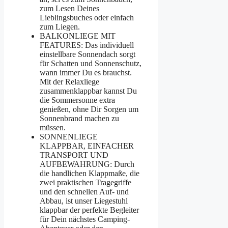
zum Lesen Deines
Lieblingsbuches oder einfach
zum Liegen.
BALKONLIEGE MIT
FEATURES: Das individuell
einstellbare Sonnendach sorgt
für Schatten und Sonnenschutz,
wann immer Du es brauchst.
Mit der Relaxliege
zusammenklappbar kannst Du
die Sommersonne extra
genießen, ohne Dir Sorgen um
Sonnenbrand machen zu
müssen.
SONNENLIEGE
KLAPPBAR, EINFACHER
TRANSPORT UND
AUFBEWAHRUNG: Durch
die handlichen Klappmaße, die
zwei praktischen Tragegriffe
und den schnellen Auf- und
Abbau, ist unser Liegestuhl
klappbar der perfekte Begleiter
für Dein nächstes Camping-