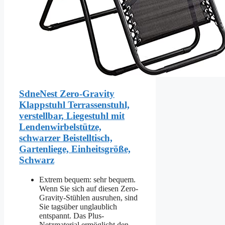
SdneNest Zero-Gravity
Klappstuhl Terrassenstuhl,
verstellbar, Liegestuhl mit
Lendenwirbelstütze,
schwarzer Beistelltisch,
Gartenliege, Einheitsgröße,
Schwarz
Extrem bequem: sehr bequem.
Wenn Sie sich auf diesen Zero-
Gravity-Stühlen ausruhen, sind
Sie tagsüber unglaublich
entspannt. Das Plus-
Netzmaterial ermöglicht den