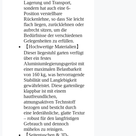
Lagerung und Transport,
sondern hat auch eine 6-
Position verstellbare
Rückenlehne, so dass Sie leicht
flach liegen, zurücklehnen oder
aufrecht sitzen, um die
Bedürfnisse der verschiedenen
Gelegenheiten zu erfüllen.
【Hochwertige Materialien】
Dieser liegestuhl garten verfügt
über ein festes
Aluminiumlegierungsgerüst mit
einer maximalen Belastbarkeit
von 160 kg, was hervorragende
Stabilität und Langlebigkeit
gewährleistet. Diese gartenliege
klappbar ist mit einem
hautfreundlichen,
atmungsaktiven Technstoff
bezogen und besticht durch
eine lederähnliche, glatte Textur
– robust für den langfristigen
Gebrauch und dennoch
mühelos zu reinigen.
【Seitentaschen & 3D-