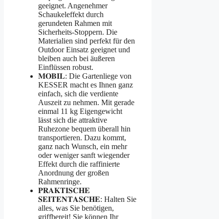
geeignet. Angenehmer
Schaukeleffekt durch
gerundeten Rahmen mit
Sicherheits-Stoppern. Die
Materialien sind perfekt für den
Outdoor Einsatz geeignet und
bleiben auch bei äußeren
Einflüssen robust.
𝐌𝐎𝐁𝐈𝐋: Die Gartenliege von
KESSER macht es Ihnen ganz
einfach, sich die verdiente
Auszeit zu nehmen. Mit gerade
einmal 11 kg Eigengewicht
lässt sich die attraktive
Ruhezone bequem überall hin
transportieren. Dazu kommt,
ganz nach Wunsch, ein mehr
oder weniger sanft wiegender
Effekt durch die raffinierte
Anordnung der großen
Rahmenringe.
𝐏𝐑𝐀𝐊𝐓𝐈𝐒𝐂𝐇𝐄
𝐒𝐄𝐈𝐓𝐄𝐍𝐓𝐀𝐒𝐂𝐇𝐄: Halten Sie
alles, was Sie benötigen,
griffbereit! Sie können Ihr