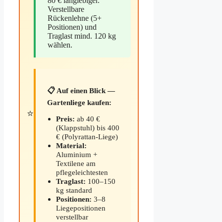
80 € langlebiger.
Verstellbare
Rückenlehne (5+
Positionen) und
Traglast mind. 120 kg
wählen.
📋 Auf einen Blick —
Gartenliege kaufen:
⭐
Preis:
ab 40 €
(Klappstuhl) bis 400
€ (Polyrattan-Liege)
Material:
Aluminium +
Textilene am
pflegeleichtesten
Traglast:
100–150
kg standard
Positionen:
3–8
Liegepositionen
verstellbar