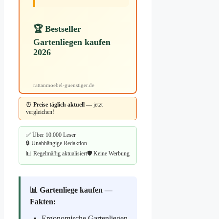
🏆 Bestseller
Gartenliegen kaufen
2026
rattanmoebel-guenstiger.de
⏰
Preise täglich aktuell
— jetzt
vergleichen!
✅ Über 10.000 Leser
🔒 Unabhängige Redaktion
📊 Regelmäßig aktualisiert
🛡️ Keine Werbung
📊 Gartenliege kaufen —
Fakten:
Ergonomische Gartenliegen