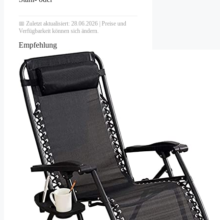
📅 Zuletzt aktualisiert:
28.06.2026
| Preise und
Verfügbarkeit können sich ändern.
Empfehlung