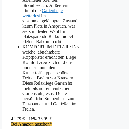
Abenteuer oder den
Strandbesuch. Außerdem
nimmt die
Gartenliege
wetterfest
im
zusammengeklappten Zustand
kaum Platz in Anspruch, was
sie zur idealen Wahl für
platzsparende Balkonmöbel
kleiner Balkon macht.
KOMFORT IM DETAIL: Das
weiche, abnehmbare
Kopfpolster erhöht den Liege
Komfort zusätzlich und die
bodenschonenden
Kunststoffkappen schützen
Deinen Boden vor Kratzern.
Diese Relaxliege Garten ist
mehr als nur ein einfacher
Gartenstuhl, es ist Deine
persönliche Sonneninsel zum
Entspannen und Genießen im
Freien.
42,79 €
−16%
35,99 €
Bei Amazon ansehen*