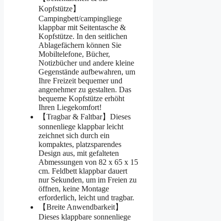
Kopfstütze】
Campingbett/campingliege
klappbar mit Seitentasche &
Kopfstütze. In den seitlichen
Ablagefächern können Sie
Mobiltelefone, Bücher,
Notizbücher und andere kleine
Gegenstände aufbewahren, um
Ihre Freizeit bequemer und
angenehmer zu gestalten. Das
bequeme Kopfstütze erhöht
Ihren Liegekomfort!
【Tragbar & Faltbar】Dieses
sonnenliege klappbar leicht
zeichnet sich durch ein
kompaktes, platzsparendes
Design aus, mit gefalteten
Abmessungen von 82 x 65 x 15
cm. Feldbett klappbar dauert
nur Sekunden, um im Freien zu
öffnen, keine Montage
erforderlich, leicht und tragbar.
【Breite Anwendbarkeit】
Dieses klappbare sonnenliege