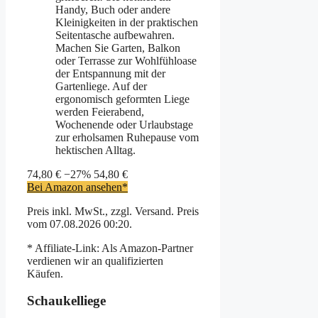
Handy, Buch oder andere
Kleinigkeiten in der praktischen
Seitentasche aufbewahren.
Machen Sie Garten, Balkon
oder Terrasse zur Wohlfühloase
der Entspannung mit der
Gartenliege. Auf der
ergonomisch geformten Liege
werden Feierabend,
Wochenende oder Urlaubstage
zur erholsamen Ruhepause vom
hektischen Alltag.
74,80 €
−27%
54,80 €
Bei Amazon ansehen*
Preis inkl. MwSt., zzgl. Versand. Preis
vom 07.08.2026 00:20.
* Affiliate-Link: Als Amazon-Partner
verdienen wir an qualifizierten
Käufen.
Schaukelliege