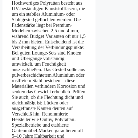
Hochwertiges Polyrattan besteht aus
UV-beständigen Kunststofffasern, die
um ein stabiles Aluminium- oder
Stahlgestell geflochten werden. Die
Fadenstärke liegt bei Premium-
Modellen zwischen 2,5 und 4 mm,
während Budget-Varianten oft nur 1,5
bis 2 mm bieten. Entscheidend ist die
Verarbeitung der Verbindungspunkte:
Bei guten Lounge-Sets sind Knoten
und Übergänge vollständig
umwickelt, um Feuchtigkeit
auszuschließen. Das Gestell sollte aus
pulverbeschichtetem Aluminium oder
rostfreiem Stahl bestehen – diese
Materialien verhindern Korrosion und
senken das Gewicht erheblich. Prüfen
Sie auch, ob die Flechtung dicht und
gleichmäßig ist; Lücken oder
ausgefranste Kanten deuten auf
Verschleiß hin. Renommierte
Hersteller wie Outliv, Polyrattan-
Spezialbetriebe und etablierte
Gartenmöbel-Marken garantieren oft
5–10 Jahre Haltbarkeit und