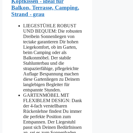
Kopfkissen - ideal für
Balkon, Terrasse, Camping,
Strand - grau
LIEGESTÜHLE ROBUST
UND BEQUEM: Die robusten
Dreibein Sonnenliegen von
tectake garantieren Dir hohen
Liegekomfort, ob im Garten,
beim Camping oder als
Balkonmöbel. Der stabile
Stahlunterbau und die
strapazierfähige, pflegeleichte
Auflage Bespannung machen
diese Gartenliegen zu Deinem
langlebigen Begleiter für
entspannte Stunden.
GARTENMÖBEL MIT
FLEXIBLEM DESIGN: Dank
der 4-fach verstellbaren
Rückenlehne findest Du immer
die perfekte Position zum
Entspannen. Der Liegestuhl
passt sich Deinen Bedürfnissen
an, sei es zum Sonnenbaden,