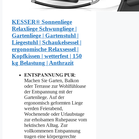
KESSER® Sonnenliege
Relaxliege Schwungliege |
Gartenliege | Gartenstuhl |
Liegestuhl | Schaukelsessel |
ergonomische Relaxsessel |
Kopfkissen | wetterfest | 150
kg Belastung | Anthrazit
𝐄𝐍𝐓𝐒𝐏𝐀𝐍𝐍𝐔𝐍𝐆 𝐏𝐔𝐑:
Machen Sie Garten, Balkon
oder Terrasse zur Wohlfühloase
der Entspannung mit der
Gartenliege. Auf der
ergonomisch geformten Liege
werden Feierabend,
Wochenende oder Urlaubstage
zur erholsamen Ruhepause vom
hektischen Alltag. Zur
vollkommenen Entspannung
tragen eine körpergerechte