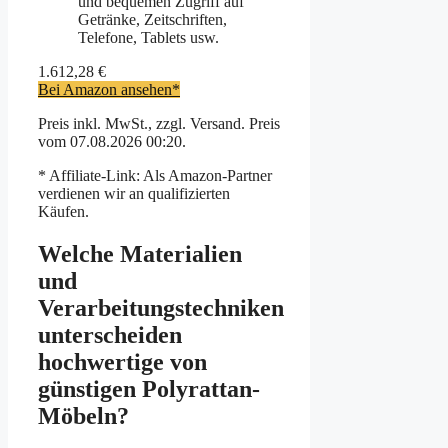
und bequemen Zugriff auf
Getränke, Zeitschriften,
Telefone, Tablets usw.
1.612,28 €
Bei Amazon ansehen*
Preis inkl. MwSt., zzgl. Versand. Preis
vom 07.08.2026 00:20.
* Affiliate-Link: Als Amazon-Partner
verdienen wir an qualifizierten
Käufen.
Welche Materialien
und
Verarbeitungstechniken
unterscheiden
hochwertige von
günstigen Polyrattan-
Möbeln?